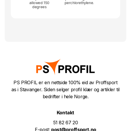
allowed 150
perchlorethylene.
degrees
PS PROFIL er en nettside 100% eid av Proffsport
as i Stavanger. Siden selger profil klær og artikler til
bedrifter i hele Norge.
Kontakt
51 82 67 20
E-post:
post@proffsport.no