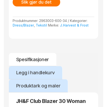
Slik gjør du det
Produktnummer:
2963003-600-34
Kategorier:
Dress/Blazer
,
Tekstil
Merke:
J.Harvest & Frost
Spesifikasjoner
Legg i handlekurv
Produktark og maler
JH&F Club Blazer 30 Woman