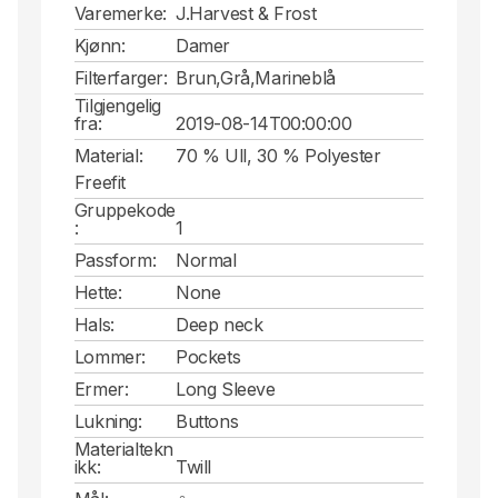
Varemerke:
J.Harvest & Frost
Kjønn:
Damer
Filterfarger:
Brun,Grå,Marineblå
Tilgjengelig
fra:
2019-08-14T00:00:00
Material:
70 % Ull, 30 % Polyester
Freefit
Gruppekode
:
1
Passform:
Normal
Hette:
None
Hals:
Deep neck
Lommer:
Pockets
Ermer:
Long Sleeve
Lukning:
Buttons
Materialtekn
ikk:
Twill