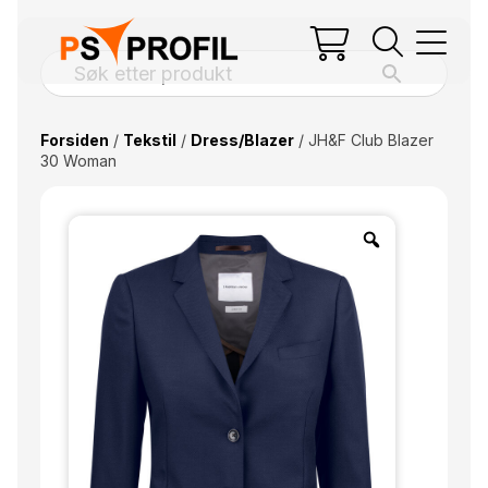
Forsiden
/
Tekstil
/
Dress/Blazer
/ JH&F Club Blazer
30 Woman