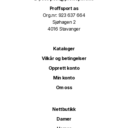
Proffsport as
Org.nr: 923 637 664
Sjøhagen 2
4016 Stavanger
Kataloger
Vilkår og betingelser
Opprett konto
Min konto
Om oss
Nettbutikk
Damer