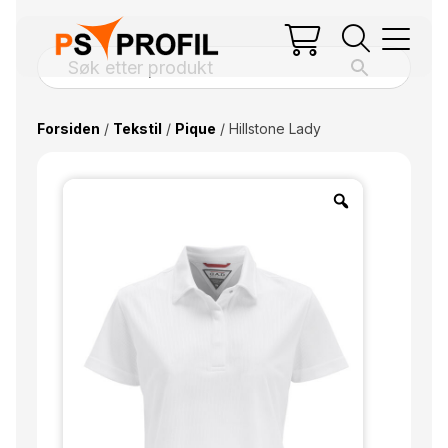
Forsiden
/
Tekstil
/
Pique
/ Hillstone Lady