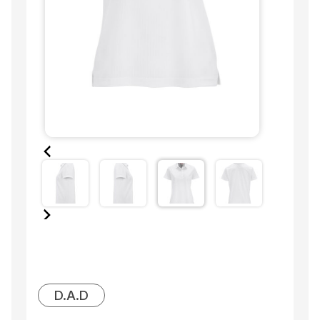
D.A.D