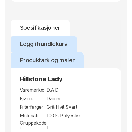
Spesifikasjoner
Legg i handlekurv
Produktark og maler
Hillstone Lady
Varemerke:
D.A.D
Kjønn:
Damer
Filterfarger:
Grå,Hvit,Svart
Material:
100% Polyester
Gruppekode
:
1