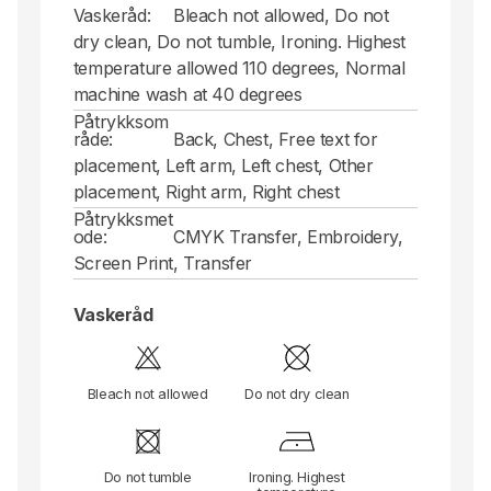
Vaskeråd:
Bleach not allowed, Do not
dry clean, Do not tumble, Ironing. Highest
temperature allowed 110 degrees, Normal
machine wash at 40 degrees
Påtrykksom
råde:
Back, Chest, Free text for
placement, Left arm, Left chest, Other
placement, Right arm, Right chest
Påtrykksmet
ode:
CMYK Transfer, Embroidery,
Screen Print, Transfer
Vaskeråd
Bleach not allowed
Do not dry clean
Do not tumble
Ironing. Highest