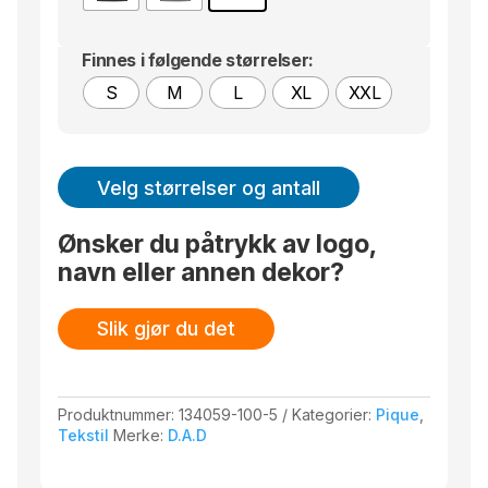
Finnes i følgende størrelser:
S
M
L
XL
XXL
Velg størrelser og antall
Ønsker du påtrykk av logo,
navn eller annen dekor?
Slik gjør du det
Produktnummer:
134059-100-5
Kategorier:
Pique
,
Tekstil
Merke:
D.A.D