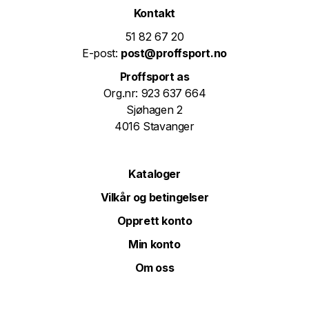
Kontakt
51 82 67 20
E-post:
post@proffsport.no
Proffsport as
Org.nr: 923 637 664
Sjøhagen 2
4016 Stavanger
Kataloger
Vilkår og betingelser
Opprett konto
Min konto
Om oss