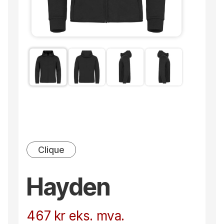
Clique
Hayden
467
kr
eks. mva.