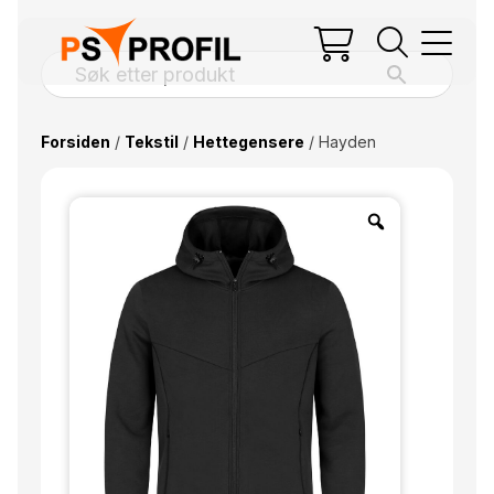
Forsiden
/
Tekstil
/
Hettegensere
/ Hayden