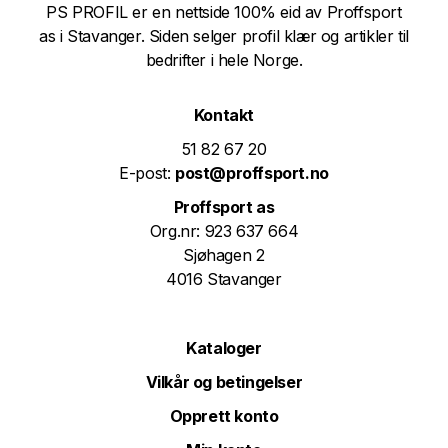
PS PROFIL er en nettside 100% eid av Proffsport
as i Stavanger. Siden selger profil klær og artikler til
bedrifter i hele Norge.
Kontakt
51 82 67 20
E-post:
post@proffsport.no
Proffsport as
Org.nr: 923 637 664
Sjøhagen 2
4016 Stavanger
Kataloger
Vilkår og betingelser
Opprett konto