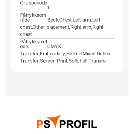
Gruppekode
:
1
Påtrykksom
råde:
Back,Chest,Left arm,Left
chest,Other placement,Right arm,Right
chest
Påtrykksmet
ode:
CMYK
Transfer,Embroidery,HdPrintMixed,Reflex
Transfer,Screen Print,Softshell Transfer