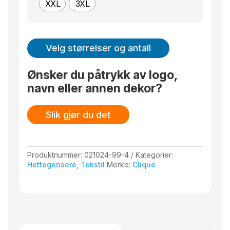
XXL
3XL
Velg størrelser og antall
Ønsker du påtrykk av logo,
navn eller annen dekor?
Slik gjør du det
Produktnummer:
021024-99-4
Kategorier:
Hettegensere
,
Tekstil
Merke:
Clique