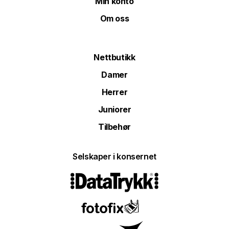
Min konto
Om oss
Nettbutikk
Damer
Herrer
Juniorer
Tilbehør
Selskaper i konsernet