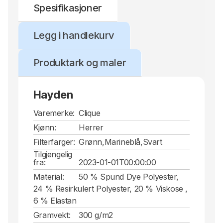
Spesifikasjoner
Legg i handlekurv
Produktark og maler
Hayden
Varemerke:
Clique
Kjønn:
Herrer
Filterfarger:
Grønn,Marineblå,Svart
Tilgjengelig
fra:
2023-01-01T00:00:00
Material:
50 % Spund Dye Polyester,
24 % Resirkulert Polyester, 20 % Viskose ,
6 % Elastan
Gramvekt:
300 g/m2