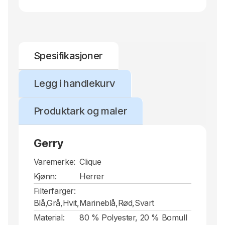
Spesifikasjoner
Legg i handlekurv
Produktark og maler
Gerry
Varemerke:
Clique
Kjønn:
Herrer
Filterfarger:
Blå,Grå,Hvit,Marineblå,Rød,Svart
Material:
80 % Polyester, 20 % Bomull