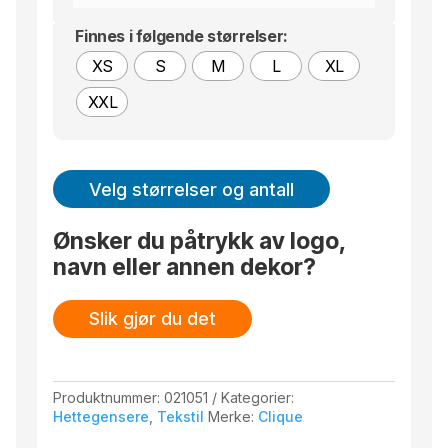
Finnes i følgende størrelser:
XS
S
M
L
XL
XXL
Velg størrelser og antall
Ønsker du påtrykk av logo,
navn eller annen dekor?
Slik gjør du det
Produktnummer:
021051
Kategorier:
Hettegensere
,
Tekstil
Merke:
Clique