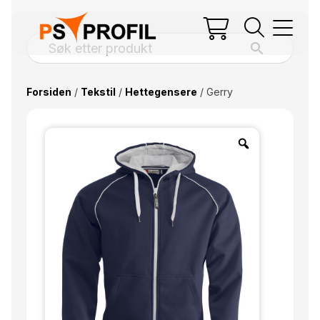
Forsiden
/
Tekstil
/
Hettegensere
/ Gerry