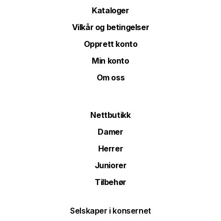
Kataloger
Vilkår og betingelser
Opprett konto
Min konto
Om oss
Nettbutikk
Damer
Herrer
Juniorer
Tilbehør
Selskaper i konsernet