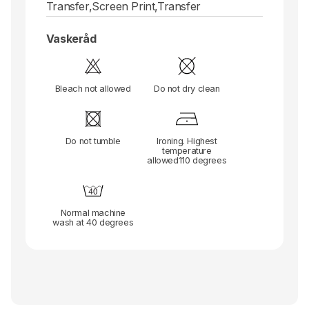
Transfer,Screen Print,Transfer
Vaskeråd
Bleach not allowed
Do not dry clean
Do not tumble
Ironing. Highest
temperature
allowed110 degrees
Normal machine
wash at 40 degrees