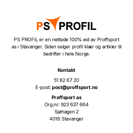
PS PROFIL er en nettside 100% eid av Proffsport
as i Stavanger. Siden selger profil klær og artikler til
bedrifter i hele Norge.
Kontakt
51 82 67 20
E-post:
post@proffsport.no
Proffsport as
Org.nr: 923 637 664
Sjøhagen 2
4016 Stavanger