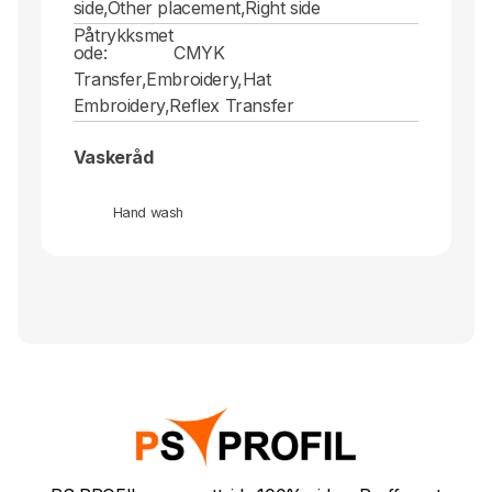
side,Other placement,Right side
Påtrykksmet
ode:
CMYK
Transfer,Embroidery,Hat
Embroidery,Reflex Transfer
Vaskeråd
Hand wash