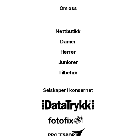
Om oss
Nettbutikk
Damer
Herrer
Juniorer
Tilbehør
Selskaper i konsernet