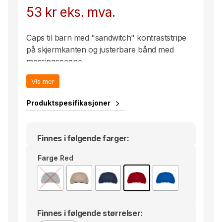
53
kr
eks. mva.
Caps til barn med "sandwitch" kontraststripe
på skjermkanten og justerbare bånd med
messingspenne.
Vis mer
Produktspesifikasjoner
Finnes i følgende farger:
Farge
Red
Finnes i følgende størrelser: