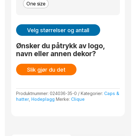
One size
Velg størrelser og antall
Ønsker du påtrykk av logo,
navn eller annen dekor?
Slik gjør du det
Produktnummer:
024036-35-0
Kategorier:
Caps &
hatter
,
Hodeplagg
Merke:
Clique