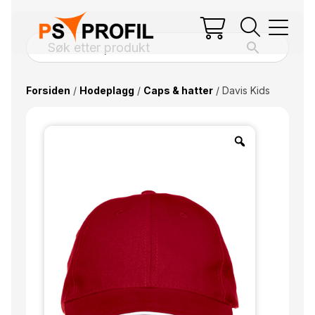
Forsiden
/
Hodeplagg
/
Caps & hatter
/ Davis Kids