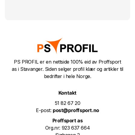
PS PROFIL er en nettside 100% eid av Proffsport
as i Stavanger. Siden selger profil klær og artikler til
bedrifter i hele Norge.
Kontakt
51 82 67 20
E-post:
post@proffsport.no
Proffsport as
Org.nr: 923 637 664