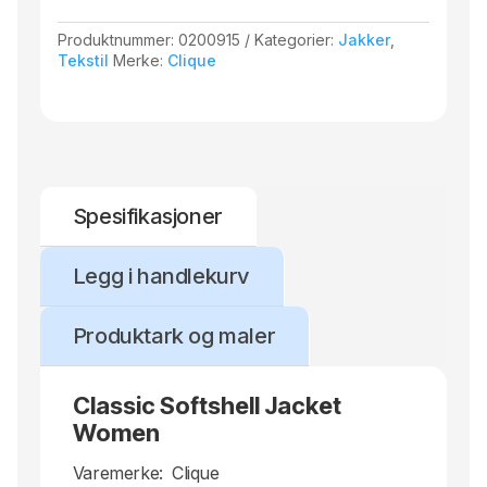
Produktnummer:
0200915
Kategorier:
Jakker
,
Tekstil
Merke:
Clique
Spesifikasjoner
Legg i handlekurv
Produktark og maler
Classic Softshell Jacket
Women
Varemerke:
Clique