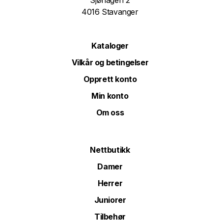
Sjøhagen 2
4016 Stavanger
Kataloger
Vilkår og betingelser
Opprett konto
Min konto
Om oss
Nettbutikk
Damer
Herrer
Juniorer
Tilbehør