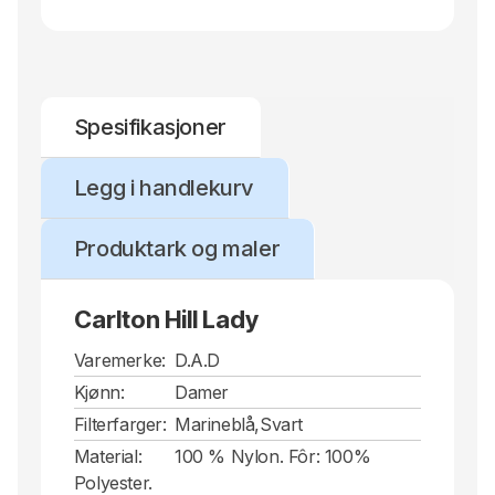
Spesifikasjoner
Legg i handlekurv
Produktark og maler
Carlton Hill Lady
Varemerke:
D.A.D
Kjønn:
Damer
Filterfarger:
Marineblå,Svart
Material:
100 % Nylon. Fôr: 100%
Polyester.