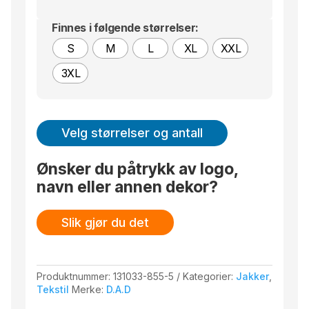
Finnes i følgende størrelser:
S
M
L
XL
XXL
3XL
Velg størrelser og antall
Ønsker du påtrykk av logo,
navn eller annen dekor?
Slik gjør du det
Produktnummer:
131033-855-5
Kategorier:
Jakker
,
Tekstil
Merke:
D.A.D