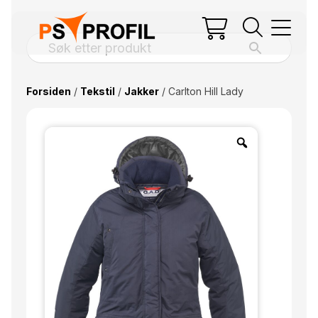
Forsiden
/
Tekstil
/
Jakker
/ Carlton Hill Lady