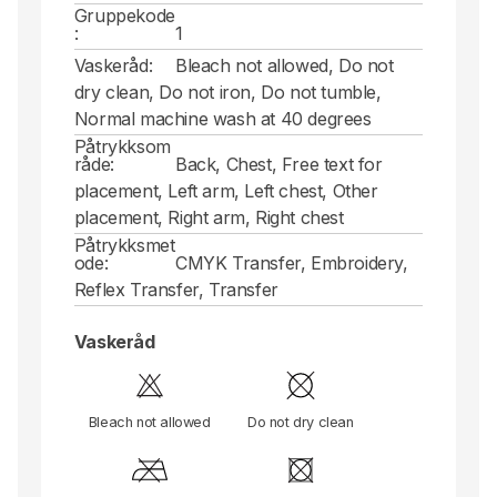
Gruppekode
:
1
Vaskeråd:
Bleach not allowed, Do not
dry clean, Do not iron, Do not tumble,
Normal machine wash at 40 degrees
Påtrykksom
råde:
Back, Chest, Free text for
placement, Left arm, Left chest, Other
placement, Right arm, Right chest
Påtrykksmet
ode:
CMYK Transfer, Embroidery,
Reflex Transfer, Transfer
Vaskeråd
Bleach not allowed
Do not dry clean