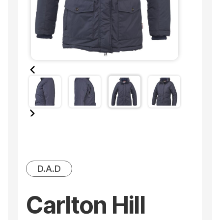
D.A.D
Carlton Hill