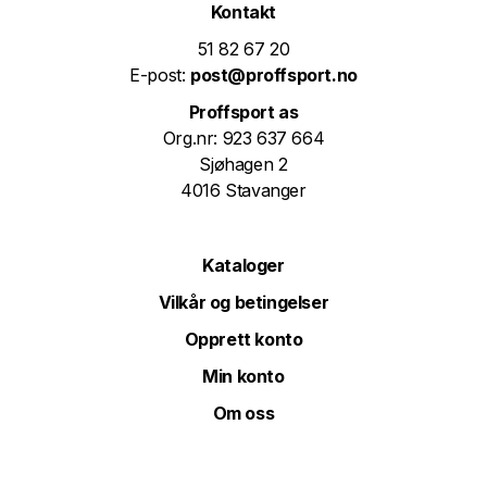
Kontakt
51 82 67 20
E-post:
post@proffsport.no
Proffsport as
Org.nr: 923 637 664
Sjøhagen 2
4016 Stavanger
Kataloger
Vilkår og betingelser
Opprett konto
Min konto
Om oss