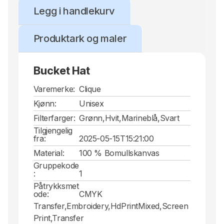
Legg i handlekurv
Produktark og maler
Bucket Hat
Varemerke:
Clique
Kjønn:
Unisex
Filterfarger:
Grønn,Hvit,Marineblå,Svart
Tilgjengelig
fra:
2025-05-15T15:21:00
Material:
100 % Bomullskanvas
Gruppekode
:
1
Påtrykksmet
ode:
CMYK
Transfer,Embroidery,HdPrintMixed,Screen
Print,Transfer