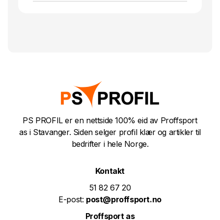
PS PROFIL er en nettside 100% eid av Proffsport
as i Stavanger. Siden selger profil klær og artikler til
bedrifter i hele Norge.
Kontakt
51 82 67 20
E-post:
post@proffsport.no
Proffsport as