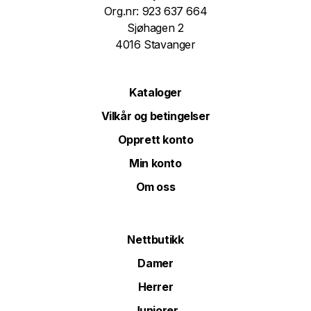
Org.nr: 923 637 664
Sjøhagen 2
4016 Stavanger
Kataloger
Vilkår og betingelser
Opprett konto
Min konto
Om oss
Nettbutikk
Damer
Herrer
Juniorer