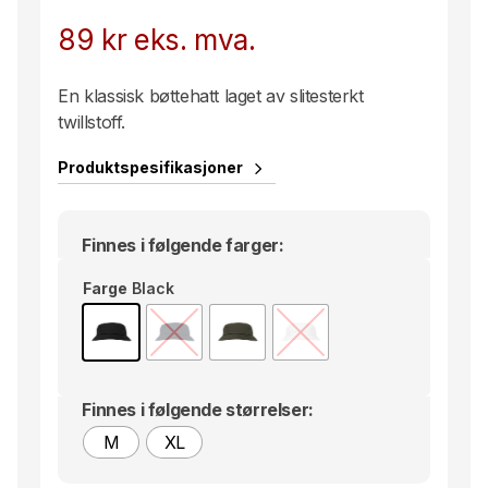
89
kr
eks. mva.
En klassisk bøttehatt laget av slitesterkt
twillstoff.
Produktspesifikasjoner
Finnes i følgende farger:
Farge
Black
Finnes i følgende størrelser:
M
XL