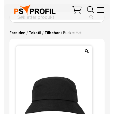
Forsiden
/
Tekstil
/
Tilbehør
/ Bucket Hat