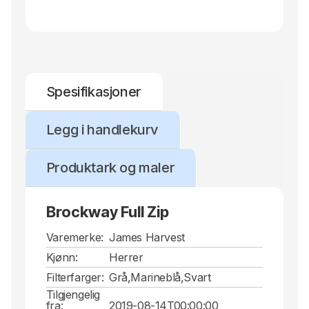
Spesifikasjoner
Legg i handlekurv
Produktark og maler
Brockway Full Zip
Varemerke:
James Harvest
Kjønn:
Herrer
Filterfarger:
Grå,Marineblå,Svart
Tilgjengelig
fra:
2019-08-14T00:00:00