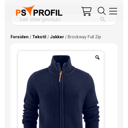
Forsiden
/
Tekstil
/
Jakker
/ Brockway Full Zip