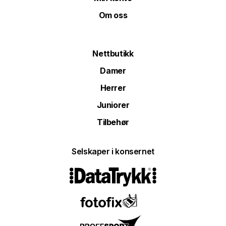
Om oss
Nettbutikk
Damer
Herrer
Juniorer
Tilbehør
Selskaper i konsernet