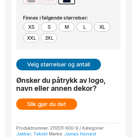
Finnes i følgende størrelser:
XS
S
M
L
XL
XXL
3XL
Velg størrelser og antall
Ønsker du påtrykk av logo,
navn eller annen dekor?
Slik gjør du det
Produktnummer:
2112511-600-9
Kategorier:
Jakker
,
Tekstil
Merke:
James Harvest