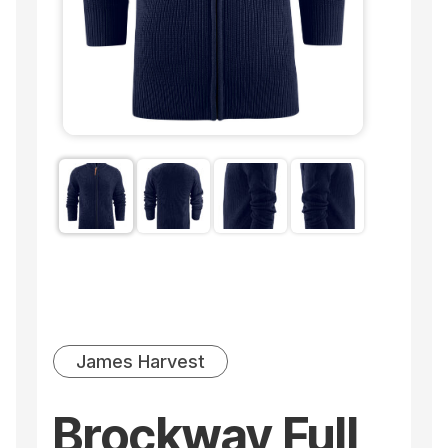
James Harvest
Brockway Full