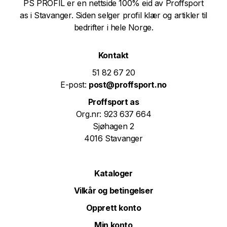
PS PROFIL er en nettside 100% eid av Proffsport
as i Stavanger. Siden selger profil klær og artikler til
bedrifter i hele Norge.
Kontakt
51 82 67 20
E-post:
post@proffsport.no
Proffsport as
Org.nr: 923 637 664
Sjøhagen 2
4016 Stavanger
Kataloger
Vilkår og betingelser
Opprett konto
Min konto