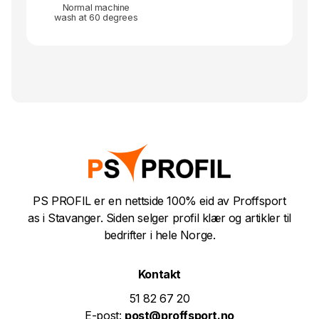
Normal machine
wash at 60 degrees
PS PROFIL er en nettside 100% eid av Proffsport
as i Stavanger. Siden selger profil klær og artikler til
bedrifter i hele Norge.
Kontakt
51 82 67 20
E-post:
post@proffsport.no