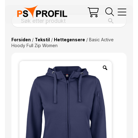
Forsiden
/
Tekstil
/
Hettegensere
/ Basic Active
Hoody Full Zip Women