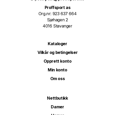
Proffsport as
Org.nr: 923 637 664
Sjøhagen 2
4016 Stavanger
Kataloger
Vilkår og betingelser
Opprett konto
Min konto
Om oss
Nettbutikk
Damer