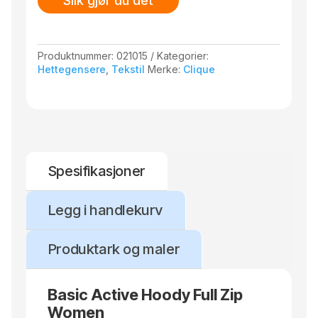
Slik gjør du det
Produktnummer:
021015
Kategorier:
Hettegensere
,
Tekstil
Merke:
Clique
Spesifikasjoner
Legg i handlekurv
Produktark og maler
Basic Active Hoody Full Zip
Women