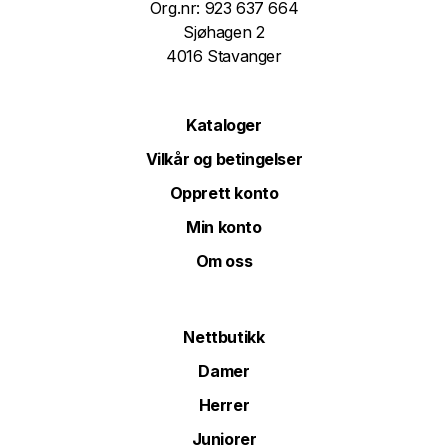
Org.nr: 923 637 664
Sjøhagen 2
4016 Stavanger
Kataloger
Vilkår og betingelser
Opprett konto
Min konto
Om oss
Nettbutikk
Damer
Herrer
Juniorer