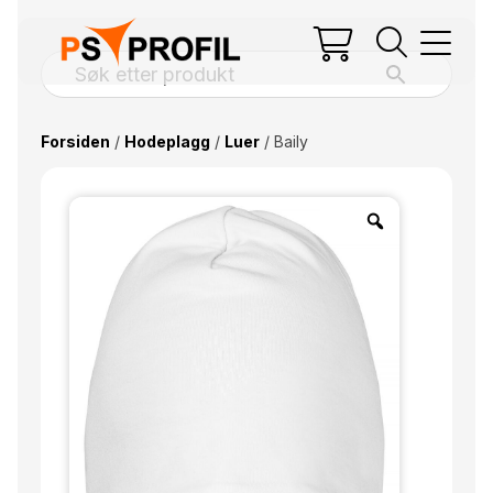
Forsiden
/
Hodeplagg
/
Luer
/ Baily