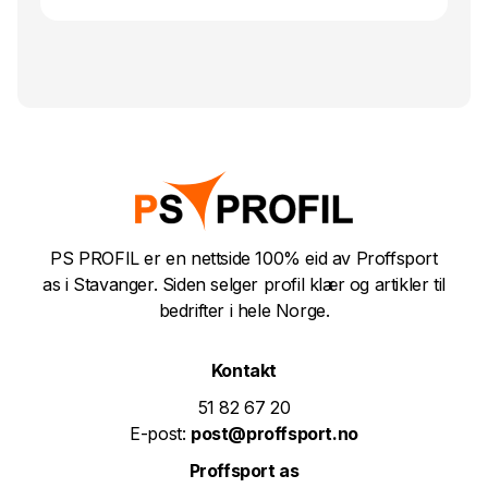
PS PROFIL er en nettside 100% eid av Proffsport
as i Stavanger. Siden selger profil klær og artikler til
bedrifter i hele Norge.
Kontakt
51 82 67 20
E-post:
post@proffsport.no
Proffsport as