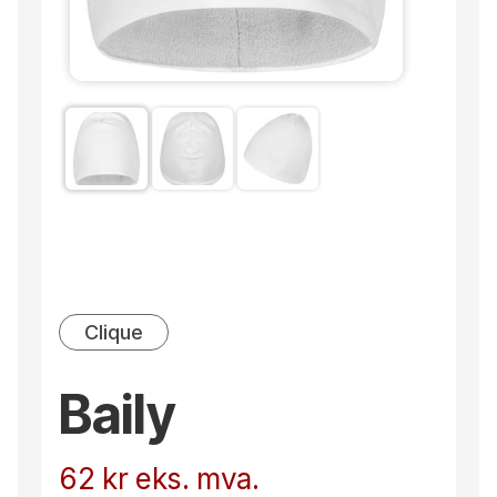
Clique
Baily
62
kr
eks. mva.