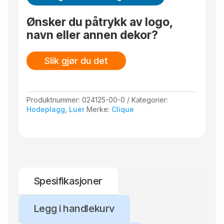
Ønsker du påtrykk av logo,
navn eller annen dekor?
Slik gjør du det
Produktnummer:
024125-00-0
Kategorier:
Hodeplagg
,
Luer
Merke:
Clique
Spesifikasjoner
Legg i handlekurv