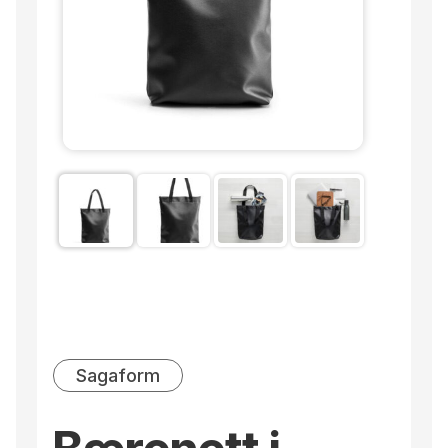
Sagaform