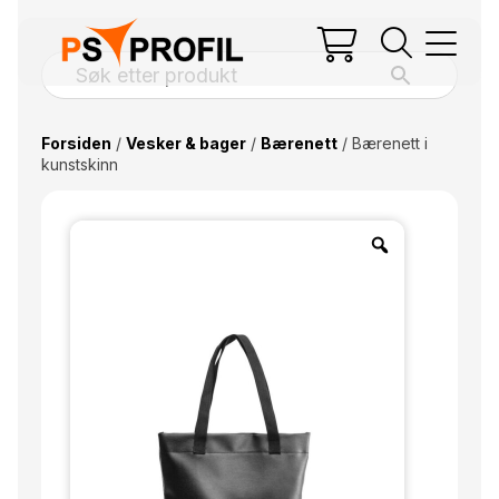
Forsiden
/
Vesker & bager
/
Bærenett
/ Bærenett i
kunstskinn