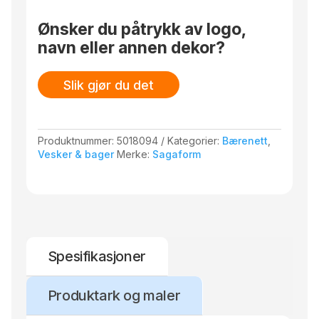
Ønsker du påtrykk av logo,
navn eller annen dekor?
Slik gjør du det
Produktnummer:
5018094
Kategorier:
Bærenett
,
Vesker & bager
Merke:
Sagaform
Spesifikasjoner
Produktark og maler