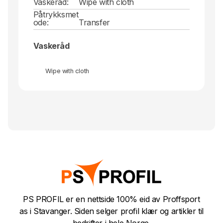
Vaskeråd:
Wipe with cloth
Påtrykksmet
ode:
Transfer
Vaskeråd
Wipe with cloth
PS PROFIL er en nettside 100% eid av Proffsport
as i Stavanger. Siden selger profil klær og artikler til