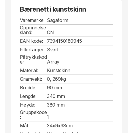
Bærenett i kunstskinn
Varemerke:
Sagaform
Opprinnelse
sland:
CN
EAN kode:
7394150180945
Filterfarger:
Svart
Påtrykkskod
er:
Array
Material:
Kunstskinn.
Gramvekt:
0, 269kg
Bredde:
90 mm
Lengde:
340 mm
Høyde:
380 mm
Gruppekode
:
1
Mål:
34x9x38cm