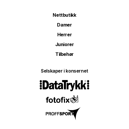
Nettbutikk
Damer
Herrer
Juniorer
Tilbehør
Selskaper i konsernet