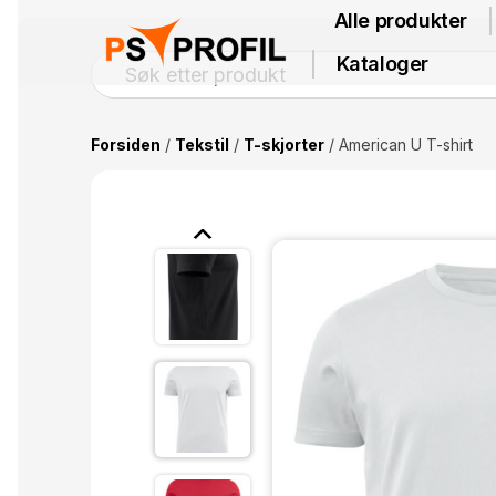
Alle produkter
Kataloger
Forsiden
/
Tekstil
/
T-skjorter
/ American U T-shirt