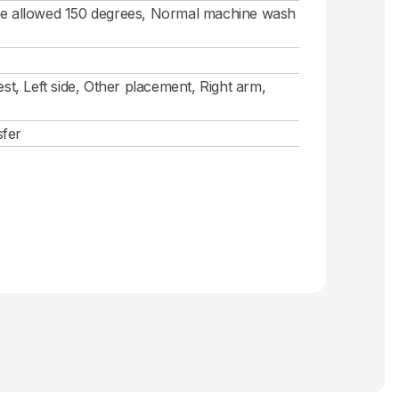
ure allowed 150 degrees, Normal machine wash
st, Left side, Other placement, Right arm,
sfer