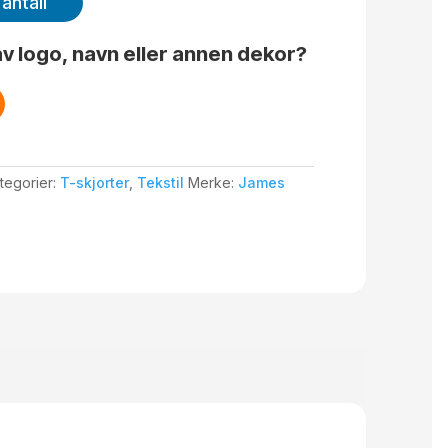
antall
v logo, navn eller annen dekor?
tegorier:
T-skjorter
,
Tekstil
Merke:
James