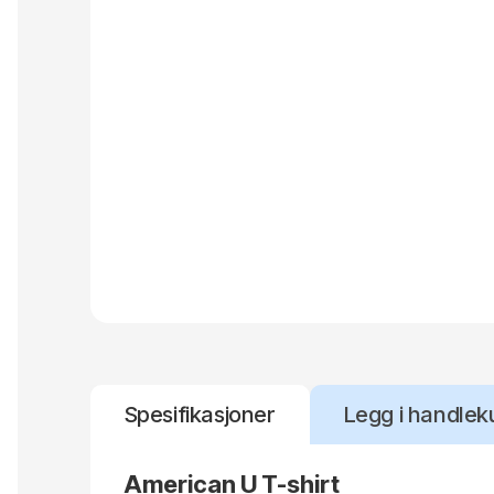
Spesifikasjoner
Legg i handlek
American U T-shirt