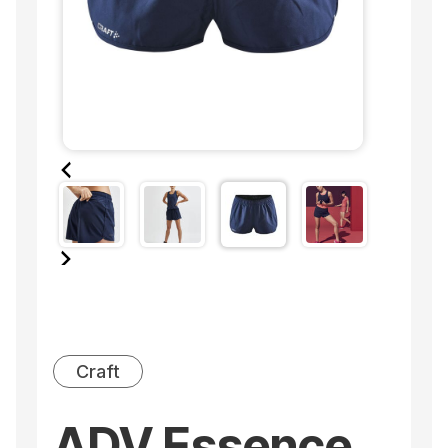
Craft
ADV Essence