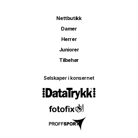
Nettbutikk
Damer
Herrer
Juniorer
Tilbehør
Selskaper i konsernet