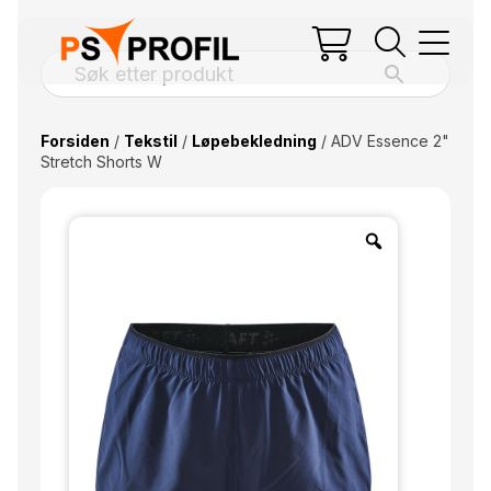
Forsiden
/
Tekstil
/
Løpebekledning
/ ADV Essence 2"
Stretch Shorts W