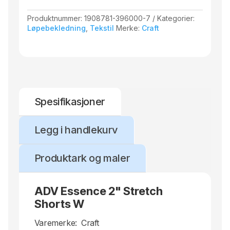
Produktnummer:
1908781-396000-7
Kategorier:
Løpebekledning
,
Tekstil
Merke:
Craft
Spesifikasjoner
Legg i handlekurv
Produktark og maler
ADV Essence 2" Stretch
Shorts W
Varemerke:
Craft