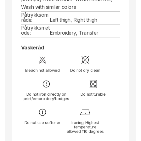
Wash with similar colors
Påtrykksom
råde:
Left thigh, Right thigh
Påtrykksmet
ode:
Embroidery, Transfer
Vaskeråd
Bleach not allowed
Do not dry clean
Do not iron directly on
Do not tumble
print/embroidery/badges
Do not use softener
Ironing. Highest
temperature
allowed 110 degrees