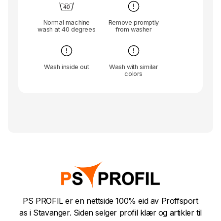
Normal machine
Remove promptly
wash at 40 degrees
from washer
Wash inside out
Wash with similar
colors
PS PROFIL er en nettside 100% eid av Proffsport
as i Stavanger. Siden selger profil klær og artikler til