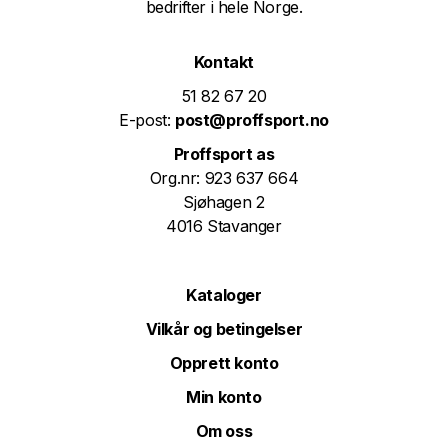
bedrifter i hele Norge.
Kontakt
51 82 67 20
E-post:
post@proffsport.no
Proffsport as
Org.nr: 923 637 664
Sjøhagen 2
4016 Stavanger
Kataloger
Vilkår og betingelser
Opprett konto
Min konto
Om oss