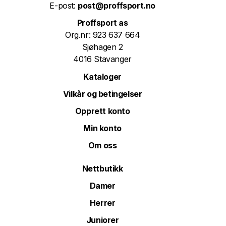
E-post:
post@proffsport.no
Proffsport as
Org.nr: 923 637 664
Sjøhagen 2
4016 Stavanger
Kataloger
Vilkår og betingelser
Opprett konto
Min konto
Om oss
Nettbutikk
Damer
Herrer
Juniorer