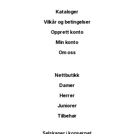
Kataloger
Vilkår og betingelser
Opprett konto
Min konto
Om oss
Nettbutikk
Damer
Herrer
Juniorer
Tilbehør
Selskaper i konsernet