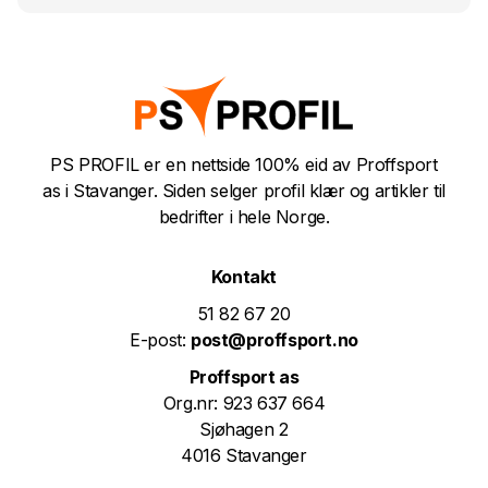
PS PROFIL er en nettside 100% eid av Proffsport
as i Stavanger. Siden selger profil klær og artikler til
bedrifter i hele Norge.
Kontakt
51 82 67 20
E-post:
post@proffsport.no
Proffsport as
Org.nr: 923 637 664
Sjøhagen 2
4016 Stavanger