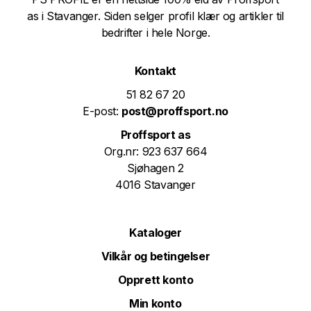
as i Stavanger. Siden selger profil klær og artikler til
bedrifter i hele Norge.
Kontakt
51 82 67 20
E-post:
post@proffsport.no
Proffsport as
Org.nr: 923 637 664
Sjøhagen 2
4016 Stavanger
Kataloger
Vilkår og betingelser
Opprett konto
Min konto