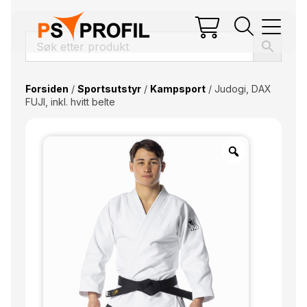
Forsiden
/
Sportsutstyr
/
Kampsport
/ Judogi, DAX
FUJI, inkl. hvitt belte