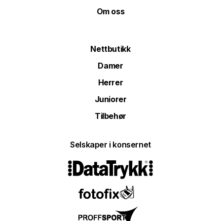
Om oss
Nettbutikk
Damer
Herrer
Juniorer
Tilbehør
Selskaper i konsernet