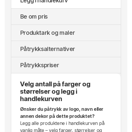
Legg i handlekurv
Be om pris
Produktark og maler
Påtrykksalternativer
Påtrykkspriser
Velg antall på farger og
størrelser og legg i
handlekurven
Ønsker du påtrykk av logo, navn eller
annen dekor på dette produktet?
Legg alle produktene i handlekurven på
vanlig måte – velg farger, størrelser og