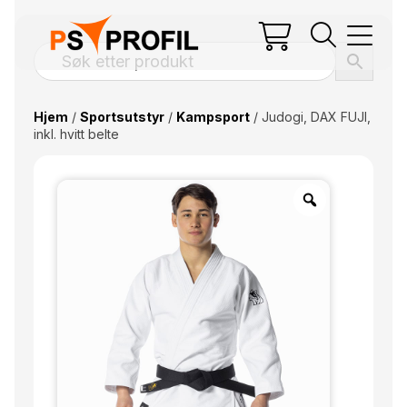
Hjem
/
Sportsutstyr
/
Kampsport
/ Judogi, DAX FUJI,
inkl. hvitt belte