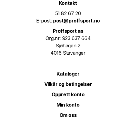
Kontakt
51 82 67 20
E-post:
post@proffsport.no
Proffsport as
Org.nr: 923 637 664
Sjøhagen 2
4016 Stavanger
Kataloger
Vilkår og betingelser
Opprett konto
Min konto
Om oss