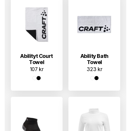
Abilityt Court
Ability Bath
Towel
Towel
107
kr
323
kr