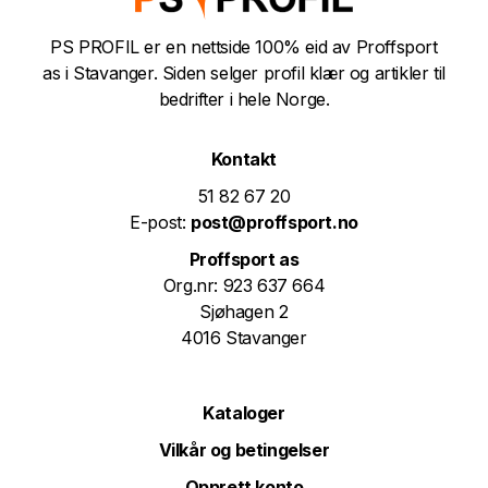
PS PROFIL er en nettside 100% eid av Proffsport
as i Stavanger. Siden selger profil klær og artikler til
bedrifter i hele Norge.
Kontakt
51 82 67 20
E-post:
post@proffsport.no
Proffsport as
Org.nr: 923 637 664
Sjøhagen 2
4016 Stavanger
Kataloger
Vilkår og betingelser
Opprett konto