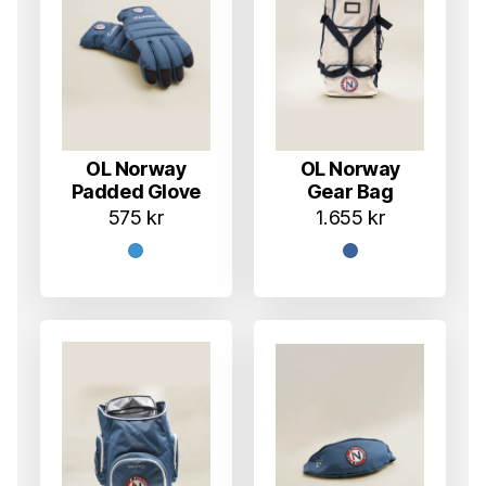
OL Norway
OL Norway
Padded Glove
Gear Bag
575
kr
1.655
kr