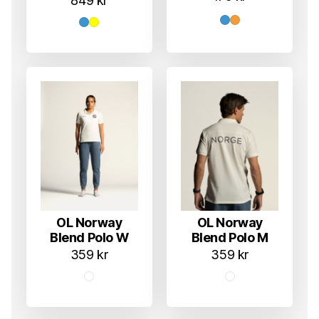
849
kr
OL Norway
OL Norway
Blend Polo W
Blend Polo M
359
kr
359
kr