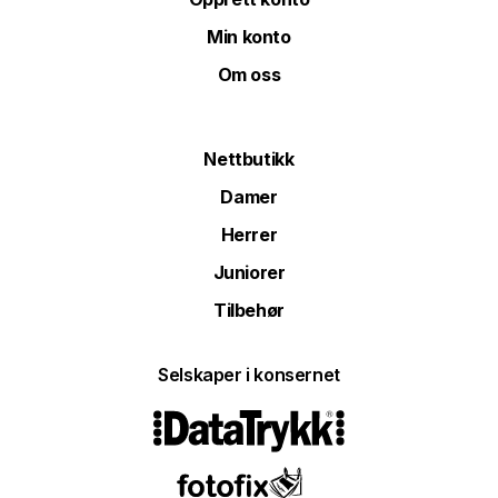
Min konto
Om oss
Nettbutikk
Damer
Herrer
Juniorer
Tilbehør
Selskaper i konsernet