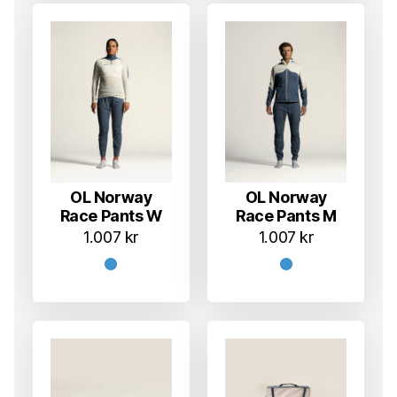
OL Norway
OL Norway
Race Pants W
Race Pants M
1.007
kr
1.007
kr