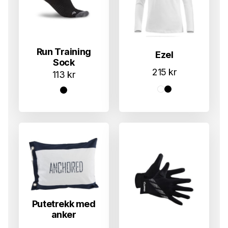
Run Training
Ezel
Sock
215
kr
113
kr
Putetrekk med
anker