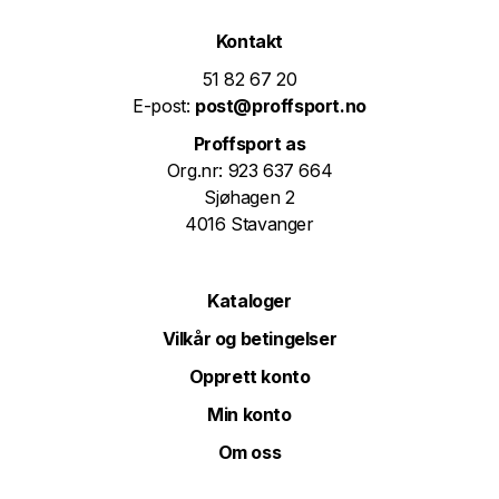
Kontakt
51 82 67 20
E-post:
post@proffsport.no
Proffsport as
Org.nr: 923 637 664
Sjøhagen 2
4016 Stavanger
Kataloger
Vilkår og betingelser
Opprett konto
Min konto
Om oss