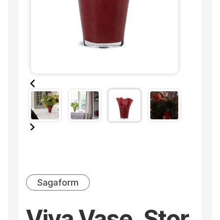
Sagaform
Viva Vase, Stor