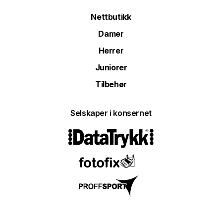
Nettbutikk
Damer
Herrer
Juniorer
Tilbehør
Selskaper i konsernet