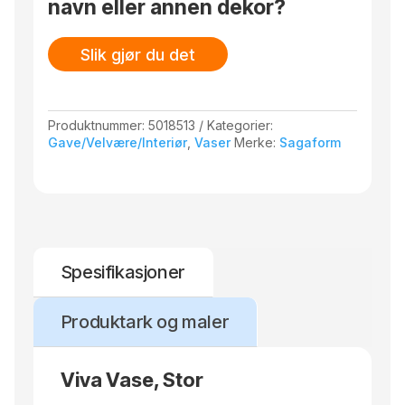
navn eller annen dekor?
Slik gjør du det
Produktnummer:
5018513
Kategorier:
Gave/Velvære/Interiør
,
Vaser
Merke:
Sagaform
Spesifikasjoner
Produktark og maler
Viva Vase, Stor