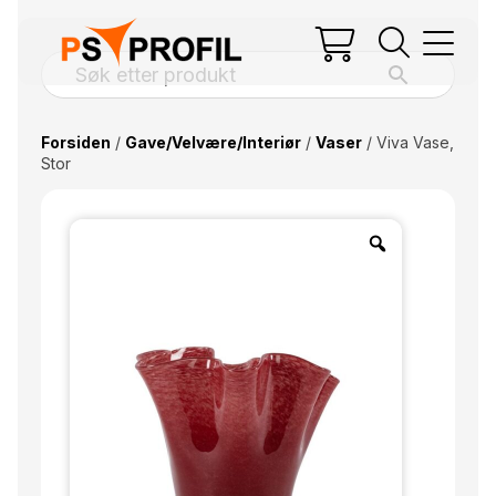
Forsiden
/
Gave/Velvære/Interiør
/
Vaser
/ Viva Vase,
Stor