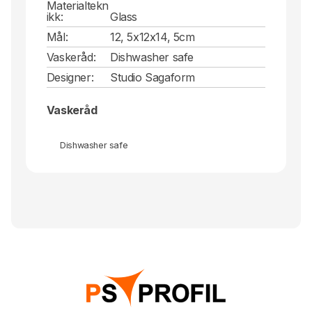
Materialtekn
ikk:
Glass
Mål:
12, 5x12x14, 5cm
Vaskeråd:
Dishwasher safe
Designer:
Studio Sagaform
Vaskeråd
Dishwasher safe