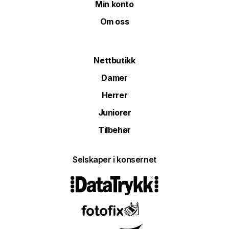
Min konto
Om oss
Nettbutikk
Damer
Herrer
Juniorer
Tilbehør
Selskaper i konsernet