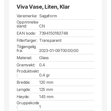
Viva Vase, Liten, Klar
Varemerke:
Sagaform
Opprinnelse
sland:
CN
EAN kode:
7394150183748
Filterfarger:
Transparent
Tilgjengelig
fra:
2023-01-09T00:00:00
Material:
Glass
Gramvekt:
0.4
Produktvekt
:
0.4 gr
Bredde:
120 mm
Lengde:
125 mm
Høyde:
145 mm
Gruppekode
:
1