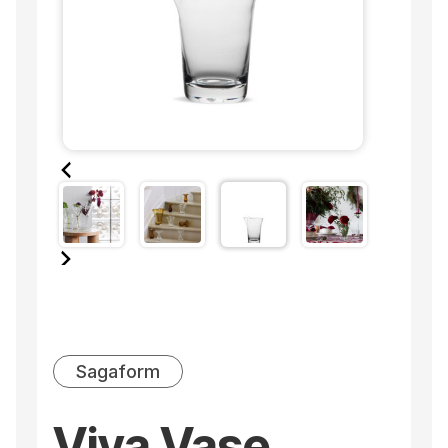
Sagaform
Viva Vase,