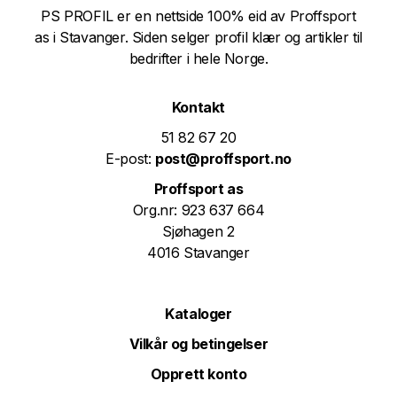
PS PROFIL er en nettside 100% eid av Proffsport
as i Stavanger. Siden selger profil klær og artikler til
bedrifter i hele Norge.
Kontakt
51 82 67 20
E-post:
post@proffsport.no
Proffsport as
Org.nr: 923 637 664
Sjøhagen 2
4016 Stavanger
Kataloger
Vilkår og betingelser
Opprett konto