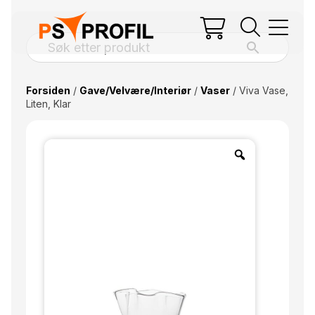
Forsiden
/
Gave/Velvære/Interiør
/
Vaser
/ Viva Vase,
Liten, Klar