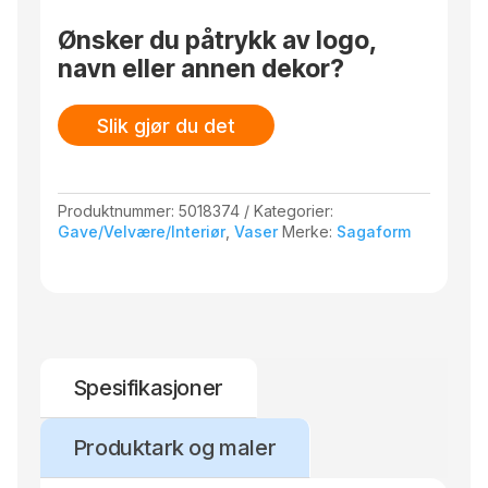
Ønsker du påtrykk av logo,
navn eller annen dekor?
Slik gjør du det
Produktnummer:
5018374
Kategorier:
Gave/Velvære/Interiør
,
Vaser
Merke:
Sagaform
Spesifikasjoner
Produktark og maler