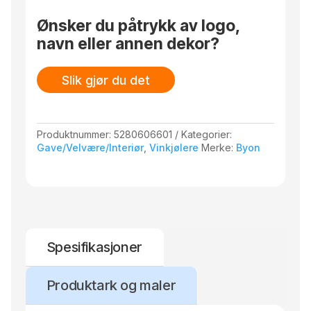
Studio.
Ønsker du påtrykk av logo,
navn eller annen dekor?
Slik gjør du det
Produktnummer:
5280606601
Kategorier:
Gave/Velvære/Interiør
,
Vinkjølere
Merke:
Byon
Spesifikasjoner
Produktark og maler