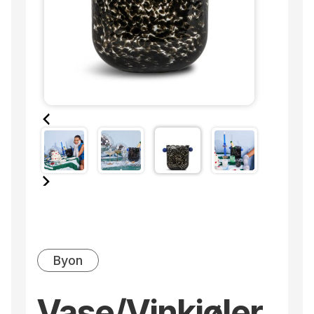
Byon
Vase/Vinkjøler