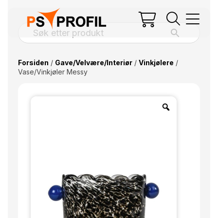
Forsiden
/
Gave/Velvære/Interiør
/
Vinkjølere
/
Vase/Vinkjøler Messy