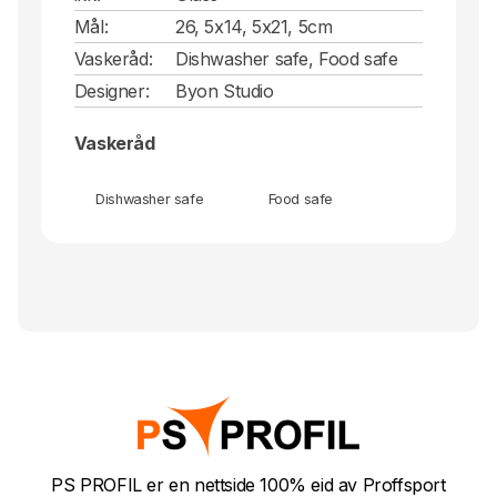
Mål:
26, 5x14, 5x21, 5cm
Vaskeråd:
Dishwasher safe, Food safe
Designer:
Byon Studio
Vaskeråd
Dishwasher safe
Food safe
PS PROFIL er en nettside 100% eid av Proffsport