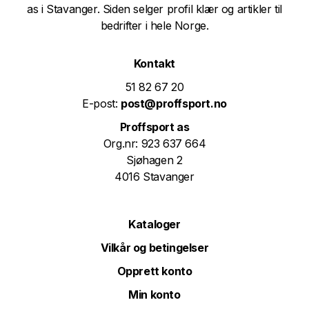
as i Stavanger. Siden selger profil klær og artikler til
bedrifter i hele Norge.
Kontakt
51 82 67 20
E-post:
post@proffsport.no
Proffsport as
Org.nr: 923 637 664
Sjøhagen 2
4016 Stavanger
Kataloger
Vilkår og betingelser
Opprett konto
Min konto