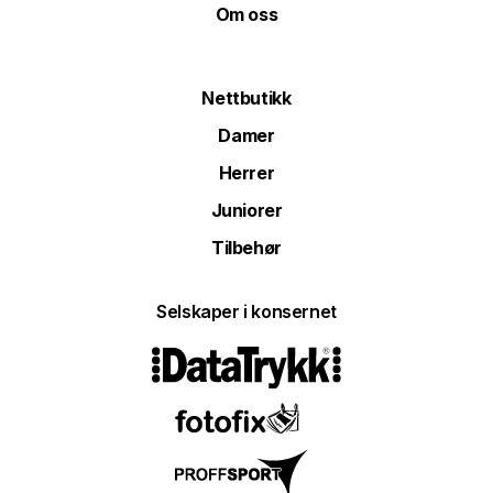
Om oss
Nettbutikk
Damer
Herrer
Juniorer
Tilbehør
Selskaper i konsernet