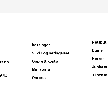
Nettbuti
Kataloger
Damer
Vilkår og betingelser
Herrer
Opprett konto
rt.no
Juniorer
Min konto
Tilbehør
 664
Om oss