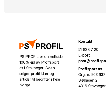
Kontakt
51 82 67 20
E-post:
PS PROFIL er en nettside
post@proffspo
100% eid av Proffsport
as i Stavanger. Siden
Proffsport as
selger profil klær og
Org.nr: 923 637
artikler til bedrifter i hele
Sjøhagen 2
Norge.
4016 Stavanger