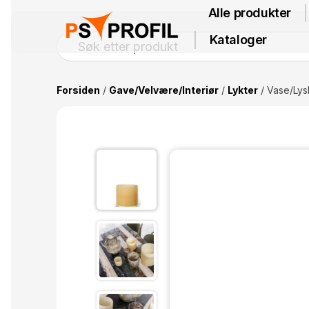
Alle produkter
Kataloger
Forsiden
/
Gave/Velvære/Interiør
/
Lykter
/ Vase/Lysl