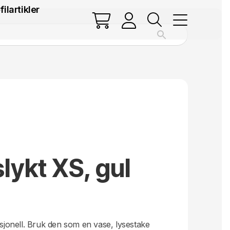
filartikler
lykt XS, gul
.
ksjonell. Bruk den som en vase, lysestake