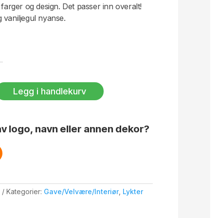
 farger og design. Det passer inn overalt!
 vaniljegul nyanse.
Legg i handlekurv
v logo, navn eller annen dekor?
Kategorier:
Gave/Velvære/Interiør
,
Lykter