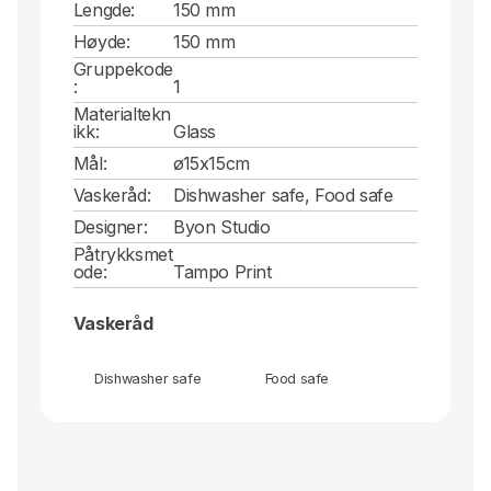
Lengde:
150 mm
Høyde:
150 mm
Gruppekode
:
1
Materialtekn
ikk:
Glass
Mål:
ø15x15cm
Vaskeråd:
Dishwasher safe, Food safe
Designer:
Byon Studio
Påtrykksmet
ode:
Tampo Print
Vaskeråd
Dishwasher safe
Food safe