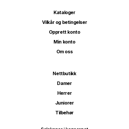
Kataloger
Vilkår og betingelser
Opprett konto
Min konto
Om oss
Nettbutikk
Damer
Herrer
Juniorer
Tilbehør