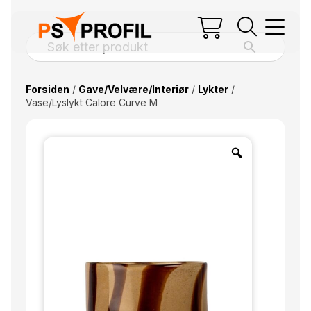
Forsiden
/
Gave/Velvære/Interiør
/
Lykter
/
Vase/Lyslykt Calore Curve M