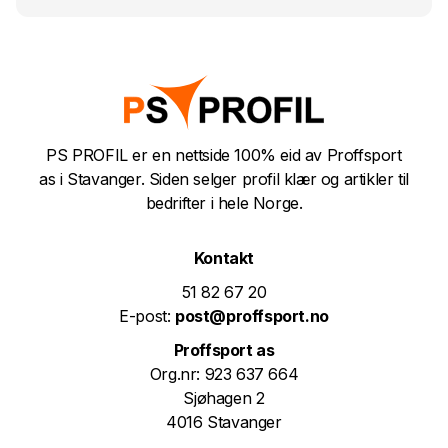
PS PROFIL er en nettside 100% eid av Proffsport
as i Stavanger. Siden selger profil klær og artikler til
bedrifter i hele Norge.
Kontakt
51 82 67 20
E-post:
post@proffsport.no
Proffsport as
Org.nr: 923 637 664
Sjøhagen 2
4016 Stavanger