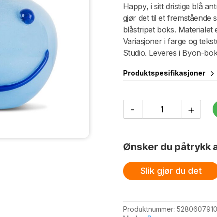
Happy, i sitt dristige blå 
gjør det til et fremstående 
blåstripet boks. Materialet
Variasjoner i farge og tek
Studio. Leveres i Byon-bok
Produktspesifikasjoner
Vase
-
+
Happy
antall
Ønsker du påtrykk a
Slik gjør du det
Produktnummer:
528060791