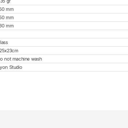
.35 gr
50 mm
50 mm
30 mm
lass
25x23cm
o not machine wash
yon Studio