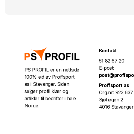
Kontakt
51 82 67 20
E-post:
PS PROFIL er en nettside
post@proffspo
100% eid av Proffsport
as i Stavanger. Siden
Proffsport as
selger profil klær og
Org.nr: 923 637
artikler til bedrifter i hele
Sjøhagen 2
Norge.
4016 Stavanger