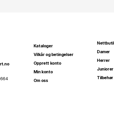
Nettbuti
Kataloger
Damer
Vilkår og betingelser
Herrer
Opprett konto
rt.no
Juniorer
Min konto
Tilbehør
 664
Om oss