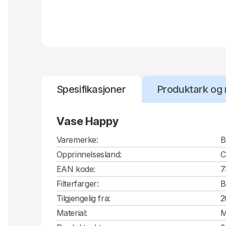
Spesifikasjoner
Produktark og 
Vase Happy
Varemerke:
B
Opprinnelsesland:
EAN kode:
7
Filterfarger:
B
Tilgjengelig fra:
2
Material:
M