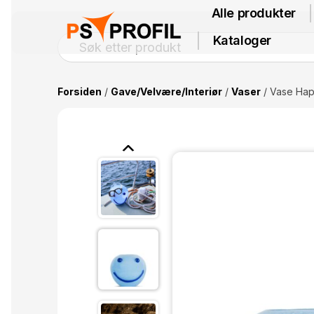
Alle produkter
Kataloger
Forsiden
/
Gave/Velvære/Interiør
/
Vaser
/ Vase Ha