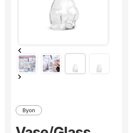
Byon
Vase/Glass