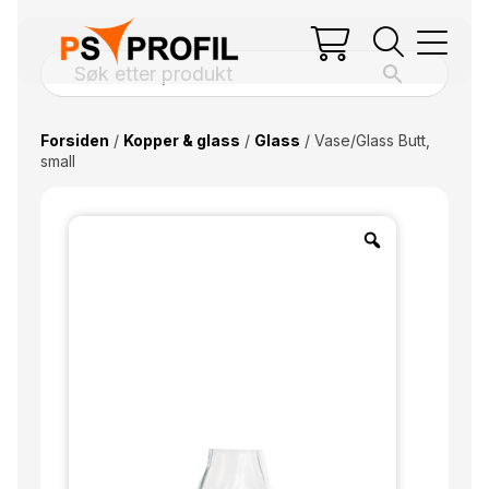
Forsiden
/
Kopper & glass
/
Glass
/ Vase/Glass Butt,
small