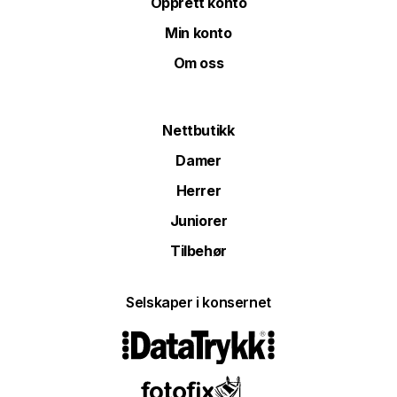
Opprett konto
Min konto
Om oss
Nettbutikk
Damer
Herrer
Juniorer
Tilbehør
Selskaper i konsernet