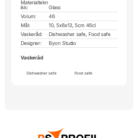
Materialtekn
ikk:
Glass
Volum:
46
Mål:
10, 5x8x13, 5cm 46cl
Vaskeråd:
Dishwasher safe, Food safe
Designer:
Byon Studio
Vaskeråd
Dishwasher safe
Food safe