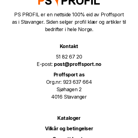
PS PROFIL er en nettside 100% eid av Proffsport
as i Stavanger. Siden selger profil klær og artikler til
bedrifter i hele Norge.
Kontakt
51 82 67 20
E-post:
post@proffsport.no
Proffsport as
Org.nr: 923 637 664
Sjøhagen 2
4016 Stavanger
Kataloger
Vilkår og betingelser