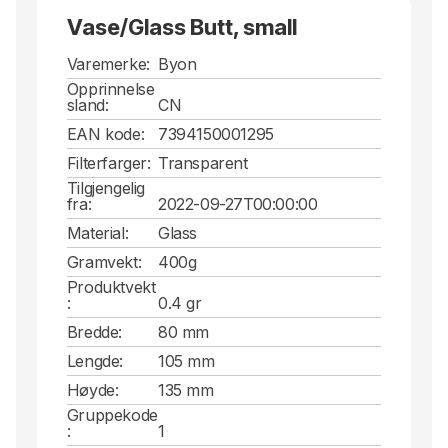
Vase/Glass Butt, small
Varemerke:
Byon
Opprinnelse
sland:
CN
EAN kode:
7394150001295
Filterfarger:
Transparent
Tilgjengelig
fra:
2022-09-27T00:00:00
Material:
Glass
Gramvekt:
400g
Produktvekt
:
0.4 gr
Bredde:
80 mm
Lengde:
105 mm
Høyde:
135 mm
Gruppekode
:
1