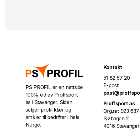
Kontakt
51 82 67 20
E-post:
PS PROFIL er en nettside
post@proffspo
100% eid av Proffsport
as i Stavanger. Siden
Proffsport as
selger profil klær og
Org.nr: 923 637
artikler til bedrifter i hele
Sjøhagen 2
Norge.
4016 Stavanger