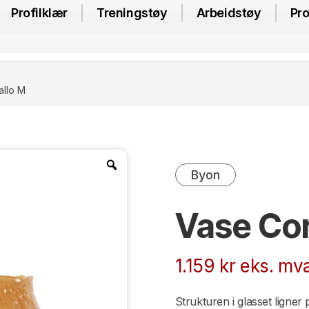
Profilklær
Treningstøy
Arbeidstøy
Pro
allo M
Byon
Vase Cor
1.159
kr
eks. mva
Strukturen i glasset ligne