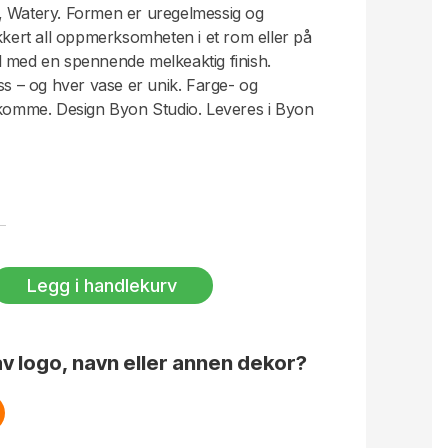
, Watery. Formen er uregelmessig og
ikkert all oppmerksomheten i et rom eller på
l med en spennende melkeaktig finish.
ss – og hver vase er unik. Farge- og
ekomme. Design Byon Studio. Leveres i Byon
Legg i handlekurv
v logo, navn eller annen dekor?