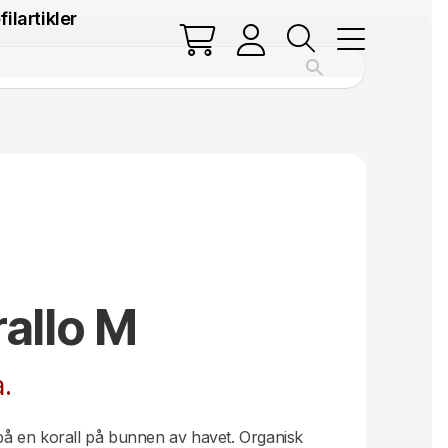
filartikler
allo M
.
r på en korall på bunnen av havet. Organisk