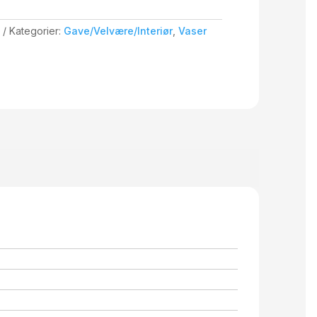
Kategorier:
Gave/Velvære/Interiør
,
Vaser