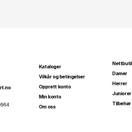
Nettbuti
Kataloger
Damer
Vilkår og betingelser
Herrer
Opprett konto
rt.no
Juniorer
Min konto
Tilbehør
 664
Om oss