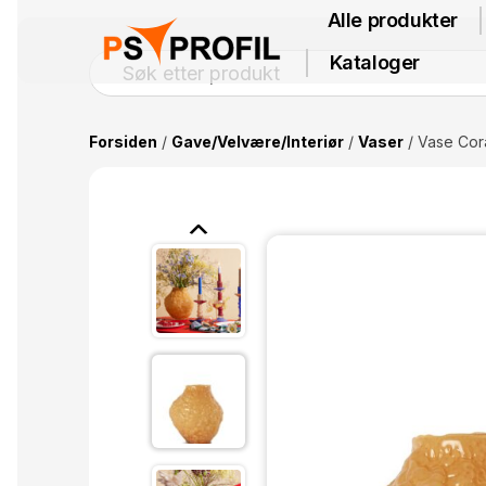
Alle produkter
Kataloger
Forsiden
/
Gave/Velvære/Interiør
/
Vaser
/ Vase Cor