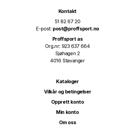
Kontakt
51 82 67 20
E-post:
post@proffsport.no
Proffsport as
Org.nr: 923 637 664
Sjøhagen 2
4016 Stavanger
Kataloger
Vilkår og betingelser
Opprett konto
Min konto
Om oss