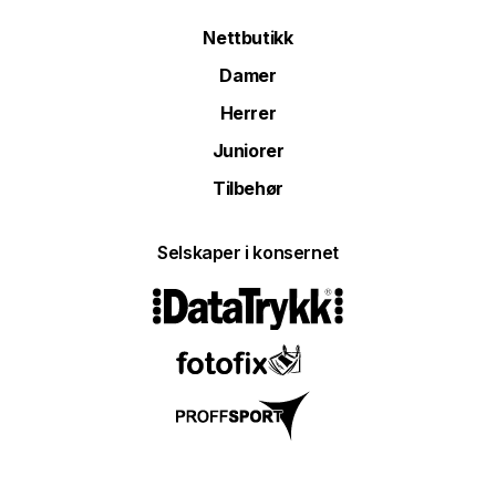
Nettbutikk
Damer
Herrer
Juniorer
Tilbehør
Selskaper i konsernet