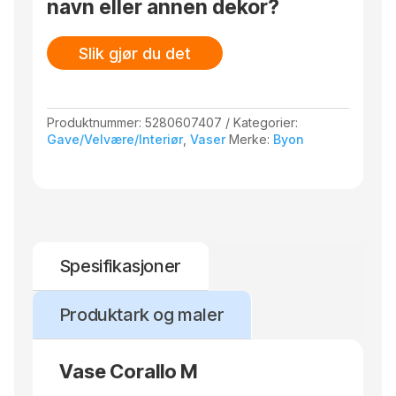
navn eller annen dekor?
Slik gjør du det
Produktnummer:
5280607407
Kategorier:
Gave/Velvære/Interiør
,
Vaser
Merke:
Byon
Spesifikasjoner
Produktark og maler
Vase Corallo M