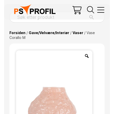
Forsiden
/
Gave/Velvære/Interiør
/
Vaser
/ Vase
Corallo M