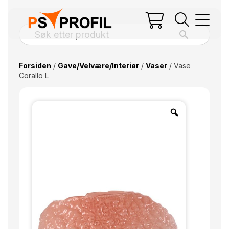
Forsiden
/
Gave/Velvære/Interiør
/
Vaser
/ Vase
Corallo L