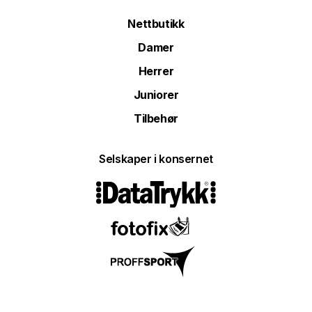
Nettbutikk
Damer
Herrer
Juniorer
Tilbehør
Selskaper i konsernet