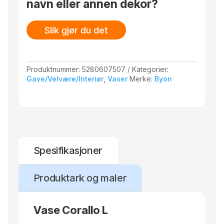
navn eller annen dekor?
Slik gjør du det
Produktnummer:
5280607507
Kategorier:
Gave/Velvære/Interiør
,
Vaser
Merke:
Byon
Spesifikasjoner
Produktark og maler
Vase Corallo L