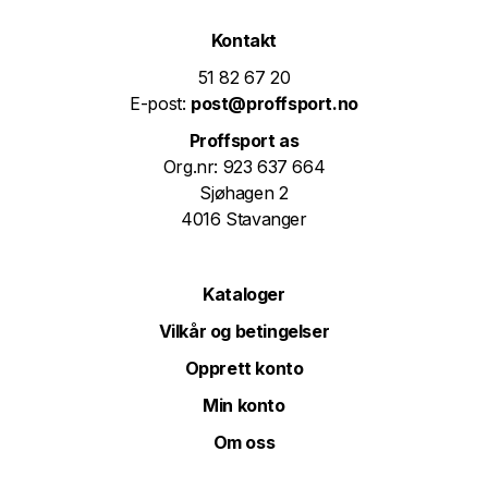
Kontakt
51 82 67 20
E-post:
post@proffsport.no
Proffsport as
Org.nr: 923 637 664
Sjøhagen 2
4016 Stavanger
Kataloger
Vilkår og betingelser
Opprett konto
Min konto
Om oss