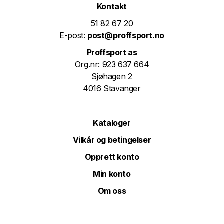
Kontakt
51 82 67 20
E-post:
post@proffsport.no
Proffsport as
Org.nr: 923 637 664
Sjøhagen 2
4016 Stavanger
Kataloger
Vilkår og betingelser
Opprett konto
Min konto
Om oss