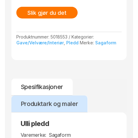
Slik gjør du det
Produktnummer:
5018553
Kategorier:
Gave/Velvære/Interiør
,
Pledd
Merke:
Sagaform
Spesifikasjoner
Produktark og maler
Ulli pledd
Varemerke:
Sagaform