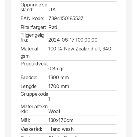
Opprinnelse
sland:
UA
EAN kode:
7394150185537
Filterfarger:
Rød
Tilgjengelig
fra:
2024-06-17T00:00:00
Material:
100 % New Zealand ull, 340
gsm
Produktvekt
:
0.85 gr
Bredde:
1300 mm
Lengde:
1700 mm
Gruppekode
:
1
Materialtekn
ikk:
Wool
Mål:
130x170cm
Vaskeråd:
Hand wash