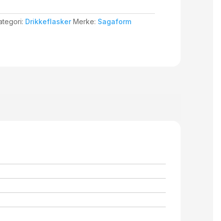
ategori:
Drikkeflasker
Merke:
Sagaform