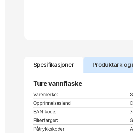
Spesifikasjoner
Produktark og 
Ture vannflaske
Varemerke:
S
Opprinnelsesland:
EAN kode:
7
Filterfarger:
G
Påtrykkskoder:
A