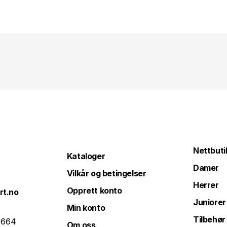
Nettbuti
Kataloger
Damer
Vilkår og betingelser
Herrer
Opprett konto
rt.no
Juniorer
Min konto
Tilbehør
 664
Om oss