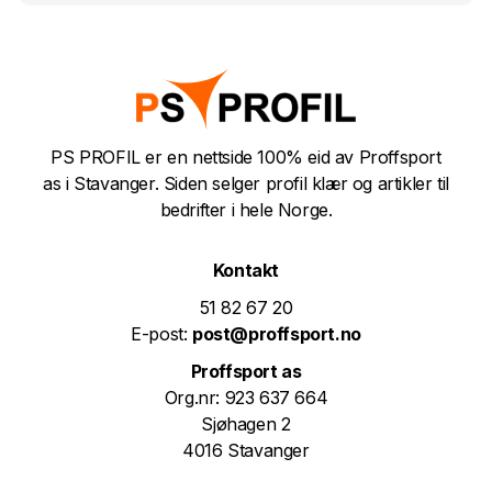
PS PROFIL er en nettside 100% eid av Proffsport
as i Stavanger. Siden selger profil klær og artikler til
bedrifter i hele Norge.
Kontakt
51 82 67 20
E-post:
post@proffsport.no
Proffsport as
Org.nr: 923 637 664
Sjøhagen 2
4016 Stavanger