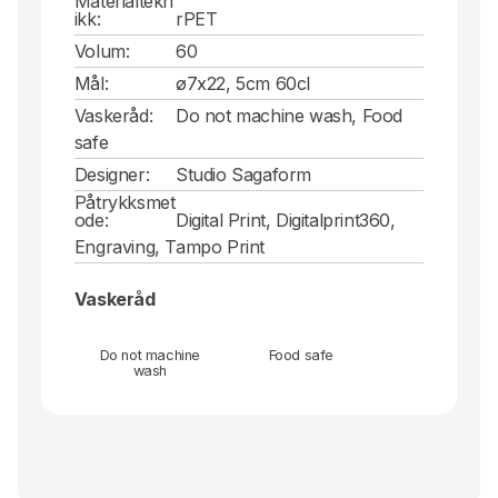
Materialtekn
ikk:
rPET
Volum:
60
Mål:
ø7x22, 5cm 60cl
Vaskeråd:
Do not machine wash, Food
safe
Designer:
Studio Sagaform
Påtrykksmet
ode:
Digital Print, Digitalprint360,
Engraving, Tampo Print
Vaskeråd
Do not machine
Food safe
wash