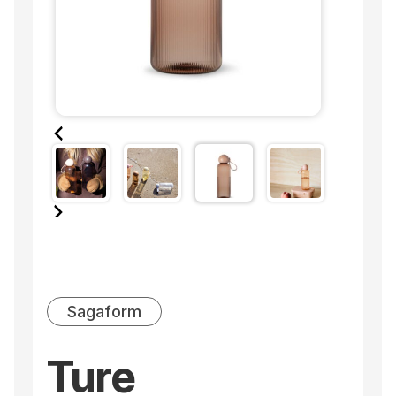
Sagaform
Ture