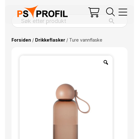
Forsiden
/
Drikkeflasker
/ Ture vannflaske