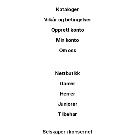
Kataloger
Vilkår og betingelser
Opprett konto
Min konto
Om oss
Nettbutikk
Damer
Herrer
Juniorer
Tilbehør
Selskaper i konsernet