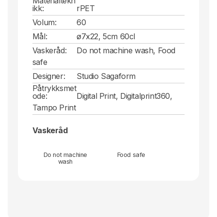
Materialtekn
ikk:
rPET
Volum:
60
Mål:
ø7x22, 5cm 60cl
Vaskeråd:
Do not machine wash, Food
safe
Designer:
Studio Sagaform
Påtrykksmet
ode:
Digital Print, Digitalprint360,
Tampo Print
Vaskeråd
Do not machine
Food safe
wash