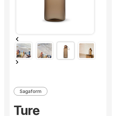
Sagaform
Ture