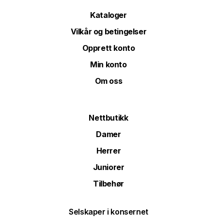
Kataloger
Vilkår og betingelser
Opprett konto
Min konto
Om oss
Nettbutikk
Damer
Herrer
Juniorer
Tilbehør
Selskaper i konsernet