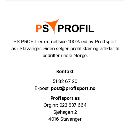
PS PROFIL er en nettside 100% eid av Proffsport
as i Stavanger. Siden selger profil klær og artikler til
bedrifter i hele Norge.
Kontakt
51 82 67 20
E-post:
post@proffsport.no
Proffsport as
Org.nr: 923 637 664
Sjøhagen 2
4016 Stavanger