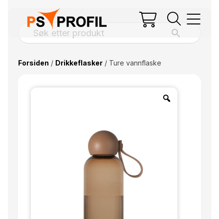
Forsiden
/
Drikkeflasker
/ Ture vannflaske