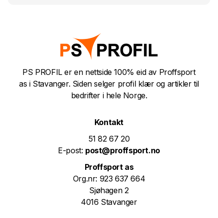
PS PROFIL er en nettside 100% eid av Proffsport
as i Stavanger. Siden selger profil klær og artikler til
bedrifter i hele Norge.
Kontakt
51 82 67 20
E-post:
post@proffsport.no
Proffsport as
Org.nr: 923 637 664
Sjøhagen 2
4016 Stavanger