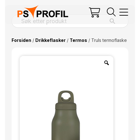
Forsiden
/
Drikkeflasker
/
Termos
/ Truls termoflaske