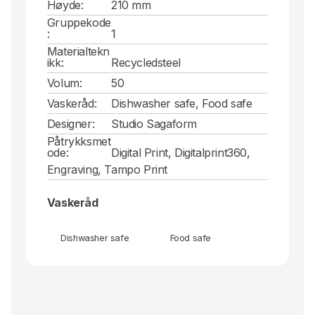
Høyde:
210 mm
Gruppekode
:
1
Materialtekn
ikk:
Recycledsteel
Volum:
50
Vaskeråd:
Dishwasher safe, Food safe
Designer:
Studio Sagaform
Påtrykksmet
ode:
Digital Print, Digitalprint360,
Engraving, Tampo Print
Vaskeråd
Dishwasher safe
Food safe