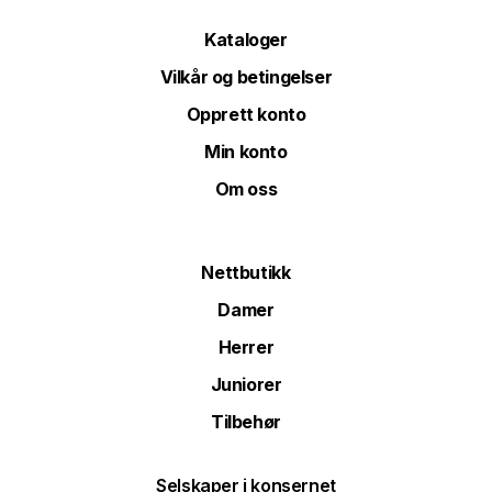
Kataloger
Vilkår og betingelser
Opprett konto
Min konto
Om oss
Nettbutikk
Damer
Herrer
Juniorer
Tilbehør
Selskaper i konsernet