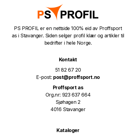
PS PROFIL er en nettside 100% eid av Proffsport
as i Stavanger. Siden selger profil klær og artikler til
bedrifter i hele Norge.
Kontakt
51 82 67 20
E-post:
post@proffsport.no
Proffsport as
Org.nr: 923 637 664
Sjøhagen 2
4016 Stavanger
Kataloger