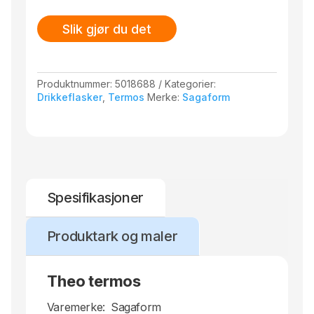
Slik gjør du det
Produktnummer:
5018688
Kategorier:
Drikkeflasker
,
Termos
Merke:
Sagaform
Spesifikasjoner
Produktark og maler
Theo termos
Varemerke:
Sagaform