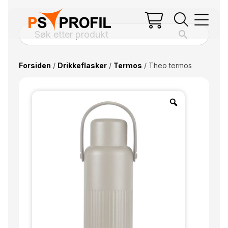
Forsiden
/
Drikkeflasker
/
Termos
/ Theo termos