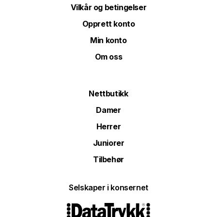
Vilkår og betingelser
Opprett konto
Min konto
Om oss
Nettbutikk
Damer
Herrer
Juniorer
Tilbehør
Selskaper i konsernet