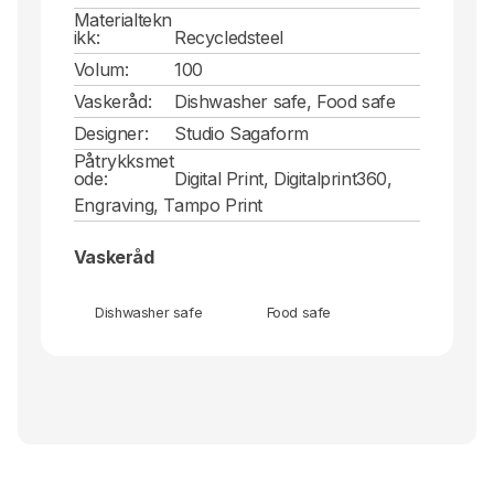
Materialtekn
ikk:
Recycledsteel
Volum:
100
Vaskeråd:
Dishwasher safe, Food safe
Designer:
Studio Sagaform
Påtrykksmet
ode:
Digital Print, Digitalprint360,
Engraving, Tampo Print
Vaskeråd
Dishwasher safe
Food safe