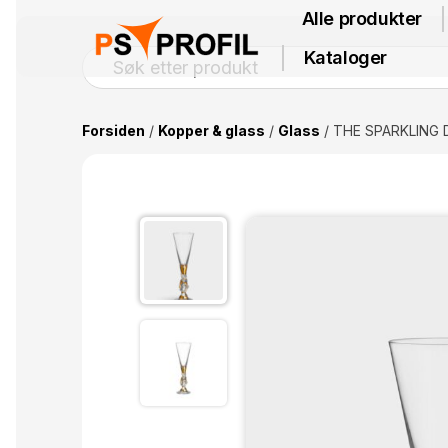
Alle produkter
Kataloger
Forsiden
/
Kopper & glass
/
Glass
/ THE SPARKLING D