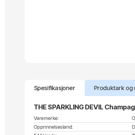
Spesifikasjoner
Produktark og 
THE SPARKLING DEVIL Champagne
Varemerke:
O
Opprinnelsesland:
D