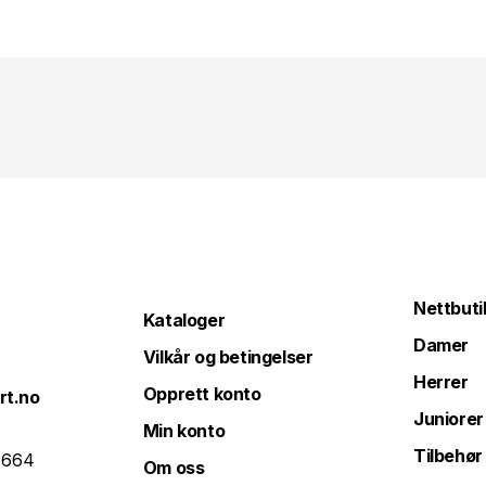
Nettbuti
Kataloger
Damer
Vilkår og betingelser
Herrer
Opprett konto
rt.no
Juniorer
Min konto
Tilbehør
 664
Om oss