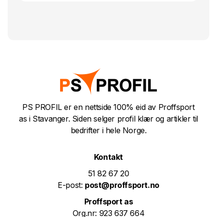
PS PROFIL er en nettside 100% eid av Proffsport
as i Stavanger. Siden selger profil klær og artikler til
bedrifter i hele Norge.
Kontakt
51 82 67 20
E-post:
post@proffsport.no
Proffsport as
Org.nr: 923 637 664