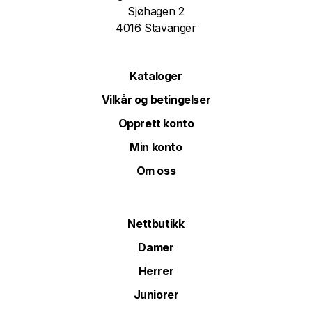
Sjøhagen 2
4016 Stavanger
Kataloger
Vilkår og betingelser
Opprett konto
Min konto
Om oss
Nettbutikk
Damer
Herrer
Juniorer