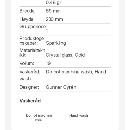
:
0.48 gr
Bredde:
69 mm
Høyde:
230 mm
Gruppekode
:
1
Produktege
nskaper:
Sparkling
Materialtekn
ikk:
Crystal glass, Gold
Volum:
19
Vaskeråd:
Do not machine wash, Hand
wash
Designer:
Gunnar Cyrén
Vaskeråd
Do not machine
Hand wash
wash