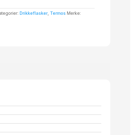
ategorier:
Drikkeflasker
,
Termos
Merke: