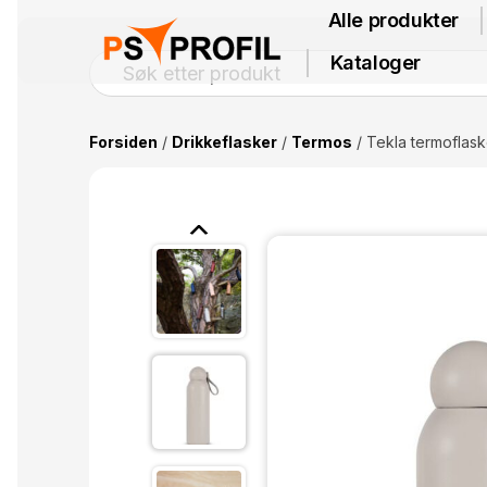
Alle produkter
Kataloger
Forsiden
/
Drikkeflasker
/
Termos
/ Tekla termoflas