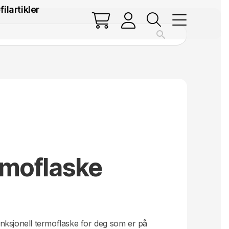
filartikler
rmoflaske
nksjonell termoflaske for deg som er på