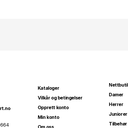
Nettbuti
Kataloger
Damer
Vilkår og betingelser
Herrer
Opprett konto
rt.no
Juniorer
Min konto
Tilbehør
 664
Om oss