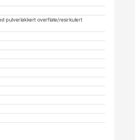
d pulverlakkert overflate/resirkulert