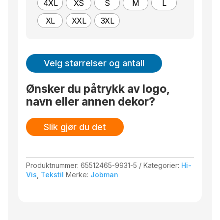
4XL
XS
S
M
L
XL
XXL
3XL
Velg størrelser og antall
Ønsker du påtrykk av logo,
navn eller annen dekor?
Slik gjør du det
Produktnummer:
65512465-9931-5
Kategorier:
Hi-
Vis
,
Tekstil
Merke:
Jobman