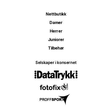
Nettbutikk
Damer
Herrer
Juniorer
Tilbehør
Selskaper i konsernet