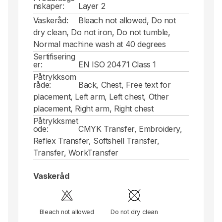
nskaper:
Layer 2
Vaskeråd:
Bleach not allowed, Do not
dry clean, Do not iron, Do not tumble,
Normal machine wash at 40 degrees
Sertifisering
er:
EN ISO 20471 Class 1
Påtrykksom
råde:
Back, Chest, Free text for
placement, Left arm, Left chest, Other
placement, Right arm, Right chest
Påtrykksmet
ode:
CMYK Transfer, Embroidery,
Reflex Transfer, Softshell Transfer,
Transfer, WorkTransfer
Vaskeråd
Bleach not allowed
Do not dry clean