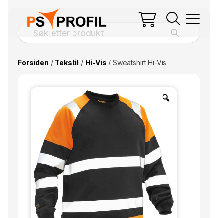
Forsiden
/
Tekstil
/
Hi-Vis
/ Sweatshirt Hi-Vis