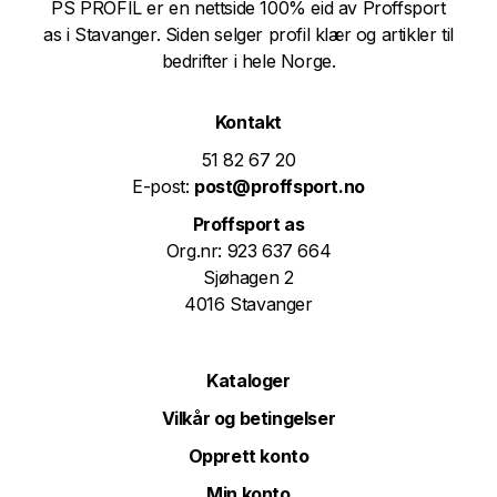
PS PROFIL er en nettside 100% eid av Proffsport
as i Stavanger. Siden selger profil klær og artikler til
bedrifter i hele Norge.
Kontakt
51 82 67 20
E-post:
post@proffsport.no
Proffsport as
Org.nr: 923 637 664
Sjøhagen 2
4016 Stavanger
Kataloger
Vilkår og betingelser
Opprett konto
Min konto