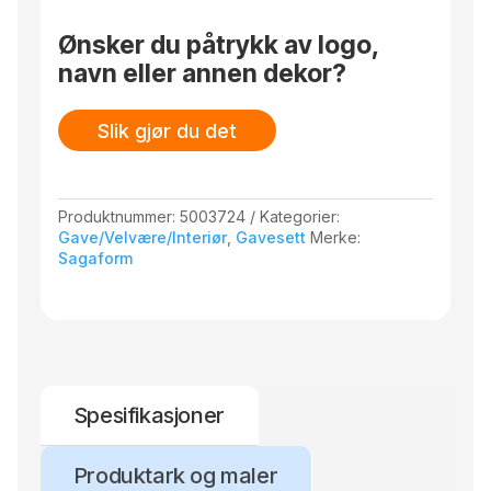
Medium (5100116)
Ønsker du påtrykk av logo,
navn eller annen dekor?
Slik gjør du det
Produktnummer:
5003724
Kategorier:
Gave/Velvære/Interiør
,
Gavesett
Merke:
Sagaform
Spesifikasjoner
Produktark og maler