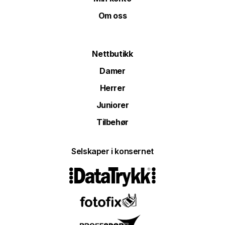
Om oss
Nettbutikk
Damer
Herrer
Juniorer
Tilbehør
Selskaper i konsernet