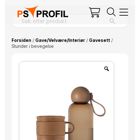
Forsiden
/
Gave/Velvære/Interiør
/
Gavesett
/
Stunder i bevegelse