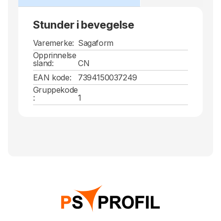
Stunder i bevegelse
Varemerke:
Sagaform
Opprinnelse
sland:
CN
EAN kode:
7394150037249
Gruppekode
:
1