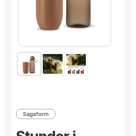
Sagaform