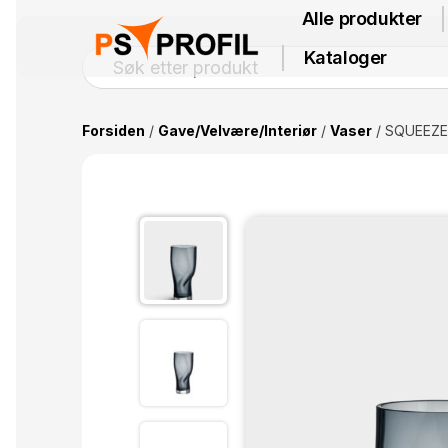
Alle produkter
Kataloger
Forsiden
/
Gave/Velvære/Interiør
/
Vaser
/ SQUEEZE 