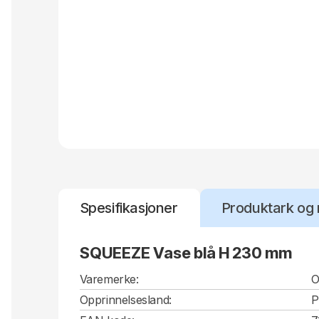
Spesifikasjoner
Produktark og 
SQUEEZE Vase blå H 230 mm
Varemerke:
O
Opprinnelsesland:
P