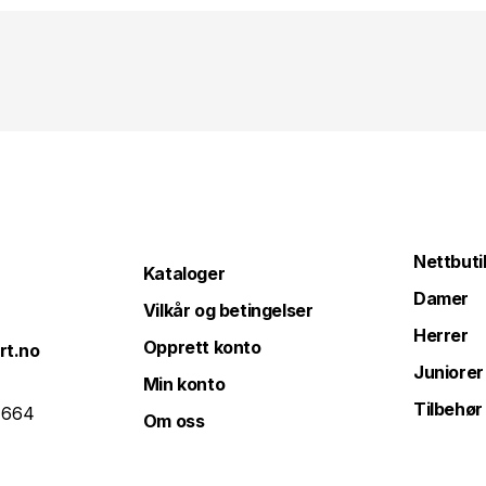
Nettbuti
Kataloger
Damer
Vilkår og betingelser
Herrer
Opprett konto
rt.no
Juniorer
Min konto
Tilbehør
 664
Om oss