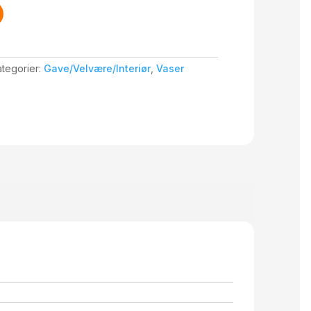
tegorier:
Gave/Velvære/Interiør
,
Vaser