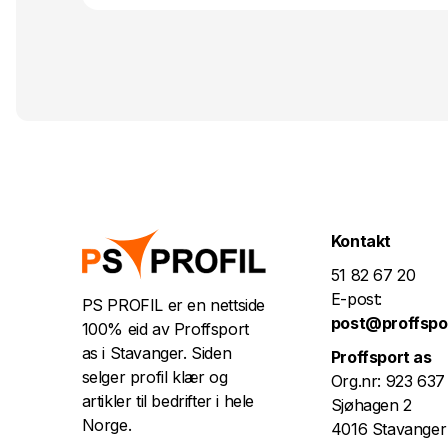
Kontakt
51 82 67 20
E-post:
PS PROFIL er en nettside
post@proffspo
100% eid av Proffsport
as i Stavanger. Siden
Proffsport as
selger profil klær og
Org.nr: 923 637
artikler til bedrifter i hele
Sjøhagen 2
Norge.
4016 Stavanger