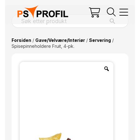
Forsiden
/
Gave/Velvære/Interiør
/
Servering
/
Spisepinneholdere Fruit, 4-pk.