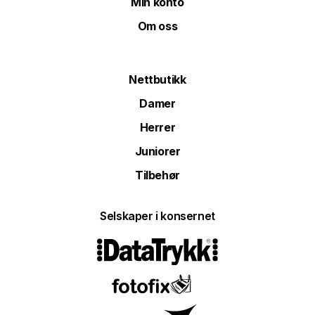
Min konto
Om oss
Nettbutikk
Damer
Herrer
Juniorer
Tilbehør
Selskaper i konsernet