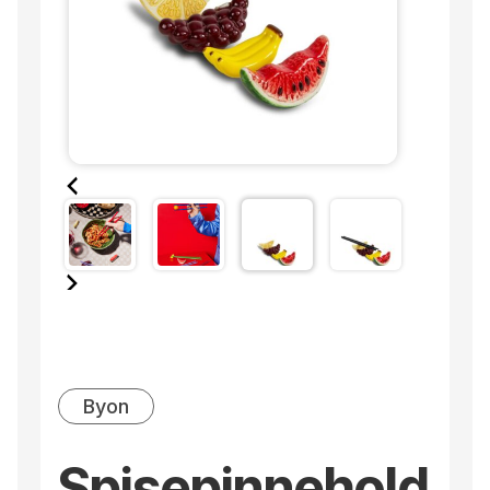
Byon
Spisepinnehold