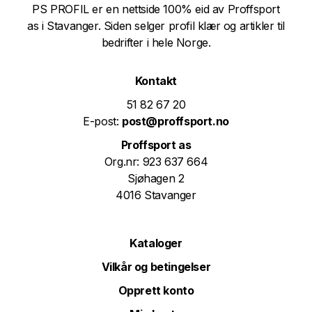
PS PROFIL er en nettside 100% eid av Proffsport
as i Stavanger. Siden selger profil klær og artikler til
bedrifter i hele Norge.
Kontakt
51 82 67 20
E-post:
post@proffsport.no
Proffsport as
Org.nr: 923 637 664
Sjøhagen 2
4016 Stavanger
Kataloger
Vilkår og betingelser
Opprett konto