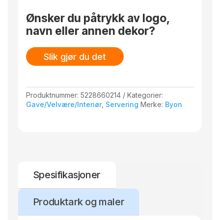
Ønsker du påtrykk av logo,
navn eller annen dekor?
Slik gjør du det
Produktnummer:
5228660214
Kategorier:
Gave/Velvære/Interiør
,
Servering
Merke:
Byon
Spesifikasjoner
Produktark og maler