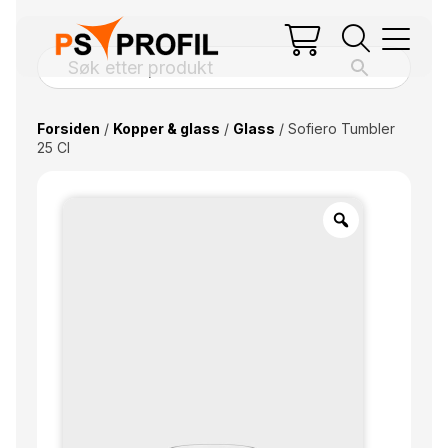
Forsiden
/
Kopper & glass
/
Glass
/ Sofiero Tumbler
25 Cl