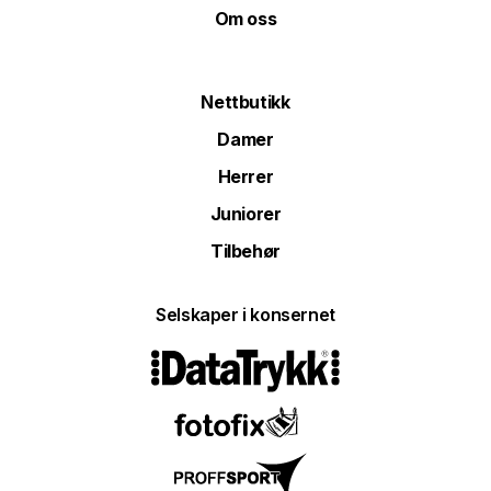
Om oss
Nettbutikk
Damer
Herrer
Juniorer
Tilbehør
Selskaper i konsernet