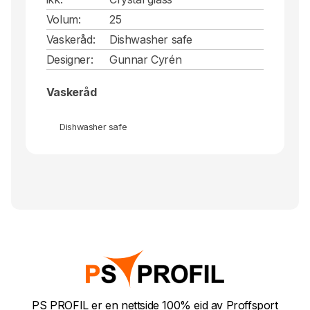
Volum:
25
Vaskeråd:
Dishwasher safe
Designer:
Gunnar Cyrén
Vaskeråd
Dishwasher safe
PS PROFIL er en nettside 100% eid av Proffsport