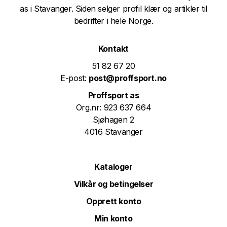
as i Stavanger. Siden selger profil klær og artikler til
bedrifter i hele Norge.
Kontakt
51 82 67 20
E-post:
post@proffsport.no
Proffsport as
Org.nr: 923 637 664
Sjøhagen 2
4016 Stavanger
Kataloger
Vilkår og betingelser
Opprett konto
Min konto