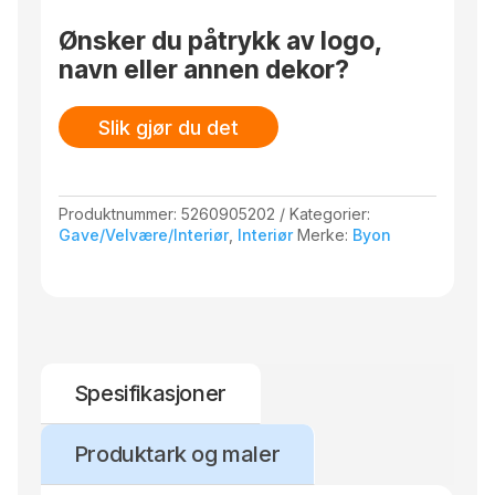
Ønsker du påtrykk av logo,
navn eller annen dekor?
Slik gjør du det
Produktnummer:
5260905202
Kategorier:
Gave/Velvære/Interiør
,
Interiør
Merke:
Byon
Spesifikasjoner
Produktark og maler