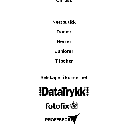
Om oss
Nettbutikk
Damer
Herrer
Juniorer
Tilbehør
Selskaper i konsernet