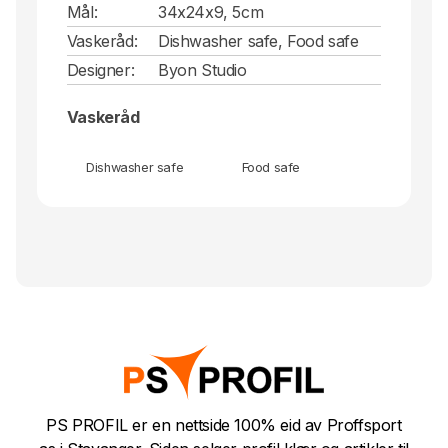
Mål:
34x24x9, 5cm
Vaskeråd:
Dishwasher safe, Food safe
Designer:
Byon Studio
Vaskeråd
Dishwasher safe
Food safe
PS PROFIL er en nettside 100% eid av Proffsport