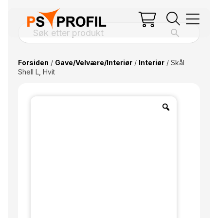
Forsiden
/
Gave/Velvære/Interiør
/
Interiør
/ Skål
Shell L, Hvit