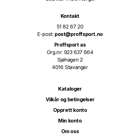
Kontakt
51 82 67 20
E-post:
post@proffsport.no
Proffsport as
Org.nr: 923 637 664
Sjøhagen 2
4016 Stavanger
Kataloger
Vilkår og betingelser
Opprett konto
Min konto
Om oss