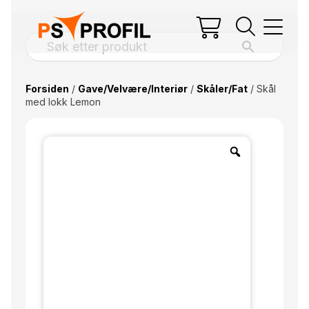
Forsiden
/
Gave/Velvære/Interiør
/
Skåler/Fat
/ Skål
med lokk Lemon