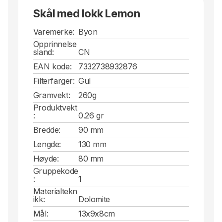
Skål med lokk Lemon
Varemerke:
Byon
Opprinnelse
sland:
CN
EAN kode:
7332738932876
Filterfarger:
Gul
Gramvekt:
260g
Produktvekt
:
0.26 gr
Bredde:
90 mm
Lengde:
130 mm
Høyde:
80 mm
Gruppekode
:
1
Materialtekn
ikk:
Dolomite
Mål:
13x9x8cm