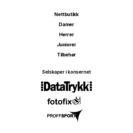
Nettbutikk
Damer
Herrer
Juniorer
Tilbehør
Selskaper i konsernet