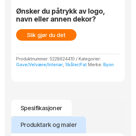
Ønsker du påtrykk av logo,
navn eller annen dekor?
Slik gjør du det
Produktnummer:
5228624410
Kategorier:
Gave/Velvære/Interiør
,
Skåler/Fat
Merke:
Byon
Spesifikasjoner
Produktark og maler