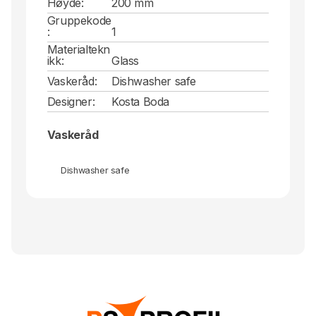
Høyde:
200 mm
Gruppekode
:
1
Materialtekn
ikk:
Glass
Vaskeråd:
Dishwasher safe
Designer:
Kosta Boda
Vaskeråd
Dishwasher safe