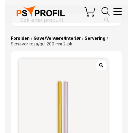
Forsiden
/
Gave/Velvære/Interiør
/
Servering
/
Sipsavor rosa/gul 200 mm 2-pk.