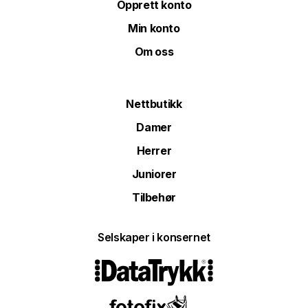
Opprett konto
Min konto
Om oss
Nettbutikk
Damer
Herrer
Juniorer
Tilbehør
Selskaper i konsernet