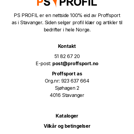
PS PROFIL er en nettside 100% eid av Proffsport
as i Stavanger. Siden selger profil klær og artikler til
bedrifter i hele Norge.
Kontakt
51 82 67 20
E-post:
post@proffsport.no
Proffsport as
Org.nr: 923 637 664
Sjøhagen 2
4016 Stavanger
Kataloger
Vilkår og betingelser