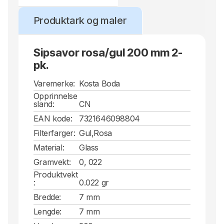
Produktark og maler
Sipsavor rosa/gul 200 mm 2-
pk.
Varemerke:
Kosta Boda
Opprinnelse
sland:
CN
EAN kode:
7321646098804
Filterfarger:
Gul,Rosa
Material:
Glass
Gramvekt:
0, 022
Produktvekt
:
0.022 gr
Bredde:
7 mm
Lengde:
7 mm