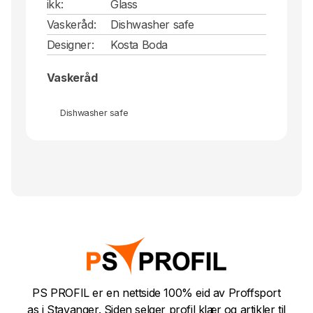
ikk:
Glass
Vaskeråd:
Dishwasher safe
Designer:
Kosta Boda
Vaskeråd
Dishwasher safe
PS PROFIL er en nettside 100% eid av Proffsport
as i Stavanger. Siden selger profil klær og artikler til