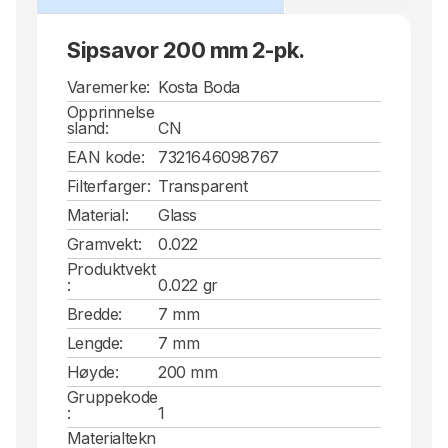
Sipsavor 200 mm 2-pk.
Varemerke:
Kosta Boda
Opprinnelse
sland:
CN
EAN kode:
7321646098767
Filterfarger:
Transparent
Material:
Glass
Gramvekt:
0.022
Produktvekt
:
0.022 gr
Bredde:
7 mm
Lengde:
7 mm
Høyde:
200 mm
Gruppekode
:
1
Materialtekn