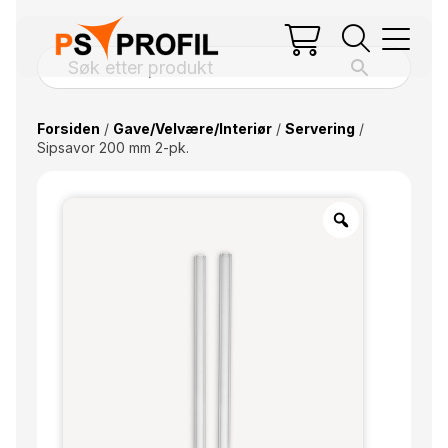
Forsiden
/
Gave/Velvære/Interiør
/
Servering
/
Sipsavor 200 mm 2-pk.