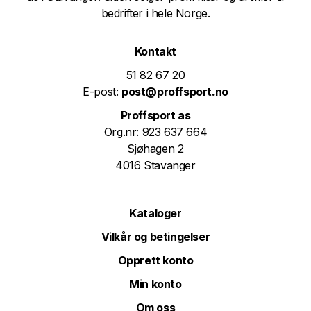
bedrifter i hele Norge.
Kontakt
51 82 67 20
E-post:
post@proffsport.no
Proffsport as
Org.nr: 923 637 664
Sjøhagen 2
4016 Stavanger
Kataloger
Vilkår og betingelser
Opprett konto
Min konto
Om oss