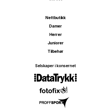
Nettbutikk
Damer
Herrer
Juniorer
Tilbehør
Selskaper i konsernet