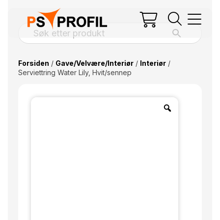
Forsiden
/
Gave/Velvære/Interiør
/
Interiør
/
Serviettring Water Lily, Hvit/sennep