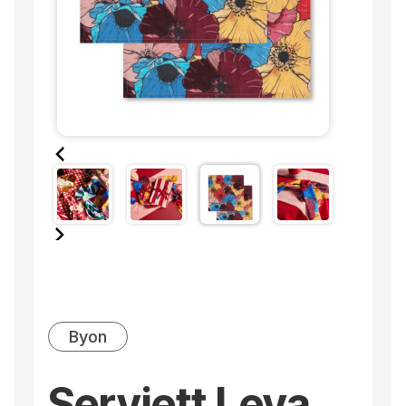
Byon
Serviett Leya,