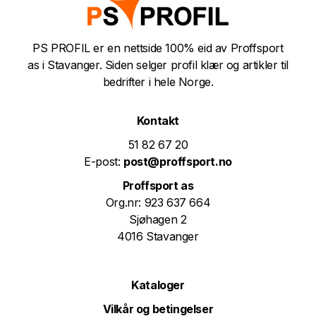
PS PROFIL er en nettside 100% eid av Proffsport
as i Stavanger. Siden selger profil klær og artikler til
bedrifter i hele Norge.
Kontakt
51 82 67 20
E-post:
post@proffsport.no
Proffsport as
Org.nr: 923 637 664
Sjøhagen 2
4016 Stavanger
Kataloger
Vilkår og betingelser