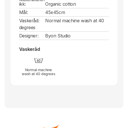
ikk:
Organic cotton
Mål:
45x45cm
Vaskeråd:
Normal machine wash at 40
degrees
Designer:
Byon Studio
Vaskeråd
Normal machine
wash at 40 degrees