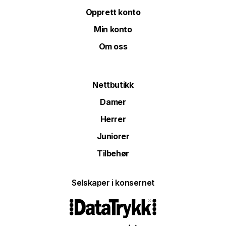
Opprett konto
Min konto
Om oss
Nettbutikk
Damer
Herrer
Juniorer
Tilbehør
Selskaper i konsernet