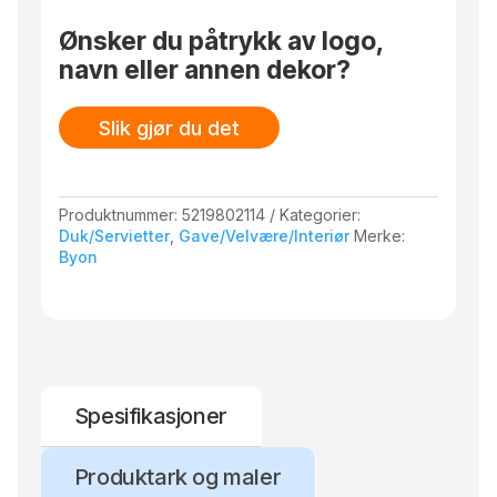
antall
Ønsker du påtrykk av logo,
navn eller annen dekor?
Slik gjør du det
Produktnummer:
5219802114
Kategorier:
Duk/Servietter
,
Gave/Velvære/Interiør
Merke:
Byon
Spesifikasjoner
Produktark og maler