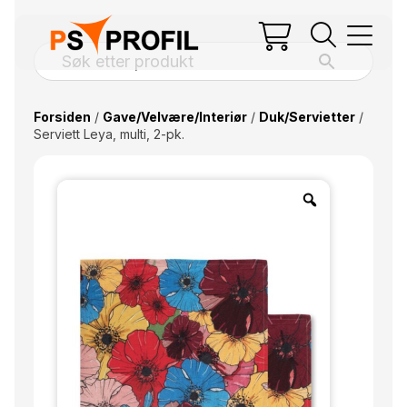
Forsiden
/
Gave/Velvære/Interiør
/
Duk/Servietter
/
Serviett Leya, multi, 2-pk.