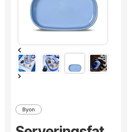
Byon
Serveringsfat