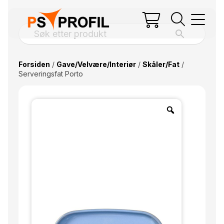
Forsiden
/
Gave/Velvære/Interiør
/
Skåler/Fat
/
Serveringsfat Porto