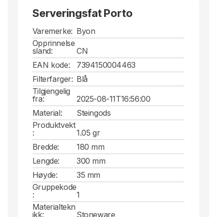
Serveringsfat Porto
Varemerke:
Byon
Opprinnelse
sland:
CN
EAN kode:
7394150004463
Filterfarger:
Blå
Tilgjengelig
fra:
2025-08-11T16:56:00
Material:
Steingods
Produktvekt
:
1.05 gr
Bredde:
180 mm
Lengde:
300 mm
Høyde:
35 mm
Gruppekode
:
1
Materialtekn
ikk:
Stoneware