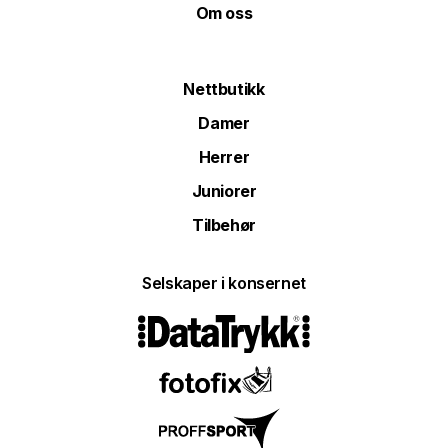
Om oss
Nettbutikk
Damer
Herrer
Juniorer
Tilbehør
Selskaper i konsernet