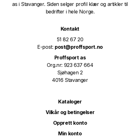
as i Stavanger. Siden selger profil klær og artikler til
bedrifter i hele Norge.
Kontakt
51 82 67 20
E-post:
post@proffsport.no
Proffsport as
Org.nr: 923 637 664
Sjøhagen 2
4016 Stavanger
Kataloger
Vilkår og betingelser
Opprett konto
Min konto